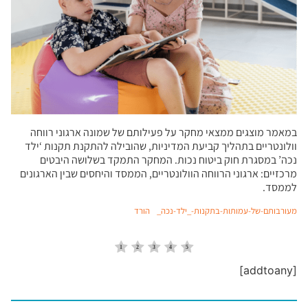
במאמר מוצגים ממצאי מחקר על פעילותם של שמונה ארגוני רווחה
וולונטריים בתהליך קביעת המדיניות, שהובילה להתקנת תקנות ‘ילד
נכה’ במסגרת חוק ביטוח נכות. המחקר התמקד בשלושה היבטים
מרכזיים: ארגוני הרווחה הוולונטריים, הממסד והיחסים שבין הארגונים
לממסד.
מעורבותם-של-עמותות-בתקנות-_ילד-נכה_
הורד
[addtoany]