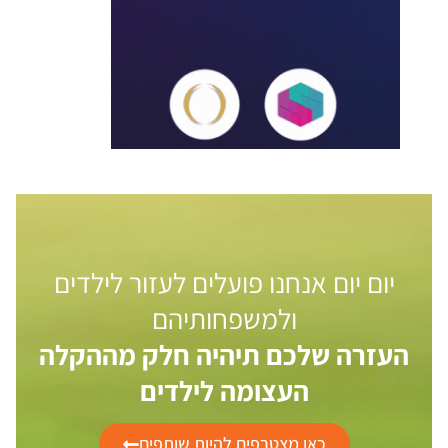
יום יום אנחנו פועלים לעזור לילדים
ולמשפחותיהם
העזרה שלכם תיהיה חלק מההקלה
העצומה לילדים
כאן מצטרפים להיות שותפים