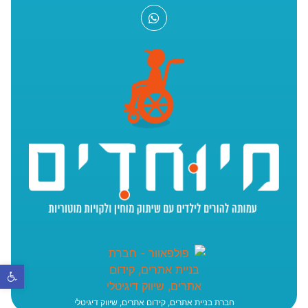
פתח סר
חברת בניית אתרים, קידום אתרים, שיווק דיגיטלי