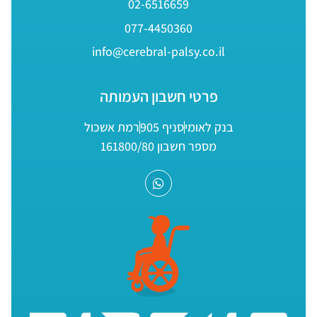
02-6516659
077-4450360
info@cerebral-palsy.co.il
פרטי חשבון העמותה
בנק לאומי
סניף 905
רמת אשכול
מספר חשבון 161800/80