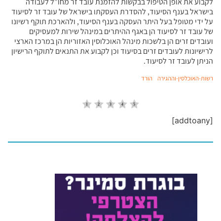
לקבוע את אופן הטיפול בבקשות להזמנת עובד זר מחו”ל לעבודה
בישראל בענף הסיעוד, להסדרת העסקתו בישראל של עובד זר לסיעוד
על ידי מטופל בעל היתר העסקה בענף הסיעוד, ולהארכת תוקף רשיונו
של עובד זר לסיעוד הן באגף ההיתרים במינהל שירות למעסיקים
ועובדים זרים הן בלשכות מינהל האוכלוסין האזוריות הן במרכז הארצי
לרישיונות לעובדים זרים בסיעוד וכן לקבוע את התנאים לתוקף הרישיון
הניתן לעובד זר לסיעוד.
רשות-האוכלסין-וההגירה
הורד
[addtoany]