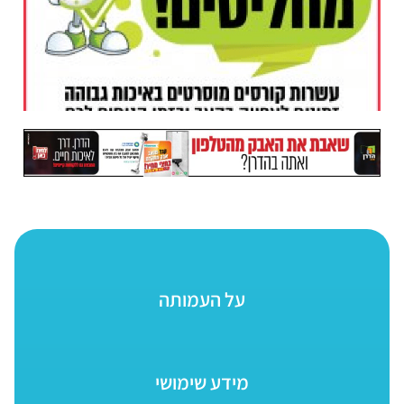
על העמותה
מידע שימושי