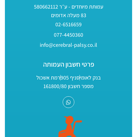
עמותת מיוחדים - ע״ר 580662112
83 מעלה אדומים
02-6516659
077-4450360
info@cerebral-palsy.co.il
פרטי חשבון העמותה
בנק לאומי
סניף 905
רמת אשכול
מספר חשבון 161800/80