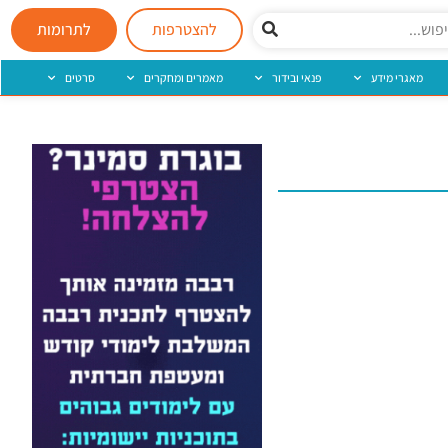
להצטרפות
לתרומות
מאגרי מידע
פנאי ובידור
מאמרים ומחקרים
סרטים