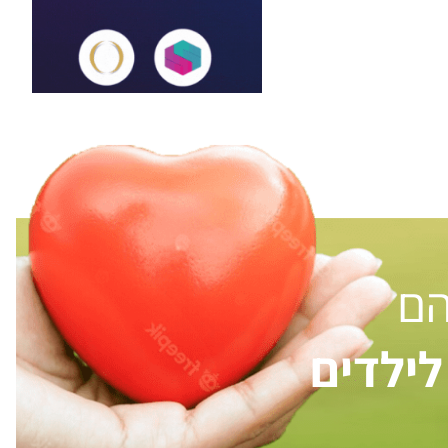
הם
ילדים