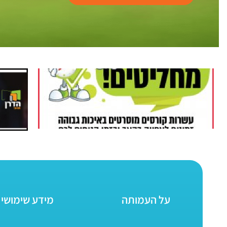
על העמותה
מידע שימושי