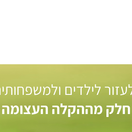
 לעזור לילדים ולמשפחותי
חלק מההקלה העצומה ל