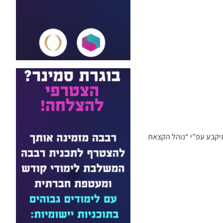
תיקבע עפ”י “נוהל הקצאת