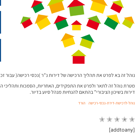
נוהל זה בא לפרט את תהליך הרכישה של דירות נ”ר )נכסי רכישה( עבור זכא
מטרת נוהל זה לתאר ולפרט את התפקידים, האחריות, הסמכות ותהליכי העב
דירות בשיכון הציבורי” בהתאם להנחיות מנהל סיוע בדיור.
נוהל-לרכישת-דירת-נכסי-רכישה
הורד
[addtoany]