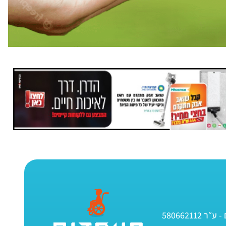
580662112