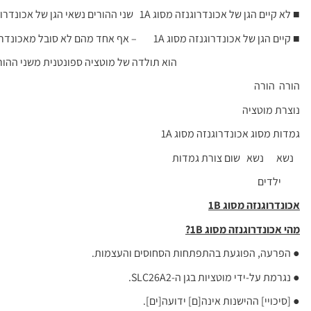
■ לא קיים הגן של אכונדרוגנזה מסוג 1A שני ההורים נשאי הגן של אכונדרוגנזה מסוג 1A:
■ קיים הגן של אכונדרוגנזה מסוג 1A – אף אחד מהם לא סובל מאכונדרוגנזה מסוג 1A, אך הגן
הוא תולדה של מוטציה ספונטנית משני ההורים
הורה הורה
נוצרת מוטציה
גמדות מסוג אכונדרוגנזה מסוג 1A
נשא נשא שום צורת גמדות
ילדים
אכונדרוגנזה מסוג 1
B
מהי אכונדרוגנזה מסוג 1
B
?
● הפרעה, הפוגעת בהתפתחות הסחוסים והעצמות.
● נגרמת על-ידי מוטציות בגן ה-SLC26A2.
● [סיכויי] ההישנות אינה[ם] ידועה[ים].