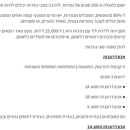
ישנם למעלה מ-200 סוגים של גמדות. להרבה מצבי גמדות יכולים להיות סיבוכים רפואיים כלשהם, אך מרבית האנשים מנהלים חיים רגילים. ומהווים חברים פרודוקטיביים בחברה.
ל-80% מהאנשים, הסובלים מגמדות, יש הורים ממוצעי קומה ואחים ממו
מהם יכולים לעבור בתורשה גנטית, מאחד ההורים, או משניהם.
הסבירות ללידת ילד עם גמדות היא 1
קיימים סיבוכים רפואיים כלשהם, או סיבוכים אורתופדיים כלשהם.
להלן מספר סוגי גמדות:
אכונדרוגנזה
זו קבוצת הפרעות, הפוגעות בהתפתחות הסחוסים והעצמות.
ידועים 3 סוגים-
● אכונדרוגנזה מסוג 1A
● אכונדרוגנזה מסוג 1B
● אכונדרוגנזה מסוג II
הם מאובחנים בעזרת סימנים, בעזרת תסמינים, בעזרת דפוסים גנטיים ובעז
אכונדרוגנזה מסוג 1
A