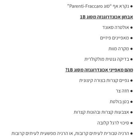
● נקרא אף “סוג Parenti-Fraccaro”
אבחון אכונדרוגנזה מסוג 1
B
● אולטרה סאונד
● מאפיינים פיזיים
● מקרה מוות
● בדיקה גנטית מולקולרית
מהם מאפייני אכונדרוגנזה מסוג 1
B
?
● גפיים קצרות בצורה קיצונית
● חזה צר
● בטן בולטת
● אצבעות קצרות ובהונות קצרות
● סיכוי לרגל קלובה
● הרניה טבורית לעיתים קרובות, או הרניה מפשעית לעיתים קרובות