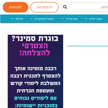
להצטרפות
לתרומות
מאגרי מידע
פנאי ובידור
מאמרים ומחקרים
סרטים