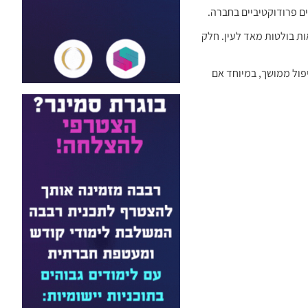
אות בולטות מאד לעין. חלק
דות, לטיפול ממושך, במיוחד אם