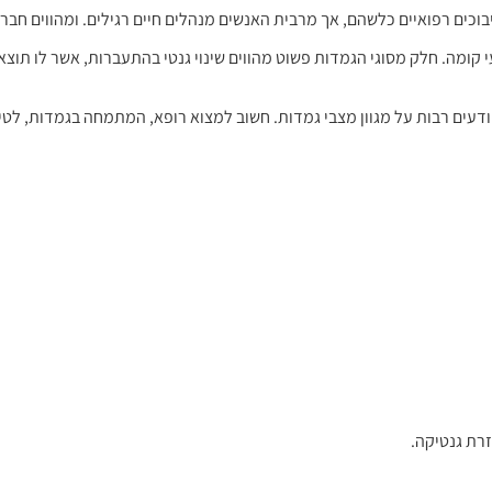
צעי קומה. חלק מסוגי הגמדות פשוט מהווים שינוי גנטי בהתעברות, אשר לו תוצ
 ל-25,000 לידות. מעט מאד רופאים יודעים רבות על מגוון מצבי גמדות. חשוב למצוא רופא, המתמחה בגמ
רת גנטיקה.