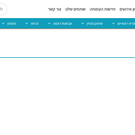
ן אירועים
חדשות העמותה
שותפים שלנו
צור קשר
פרא רפואיים
שיתוק מוחין
אבחנות דומות
זכויות
משפט