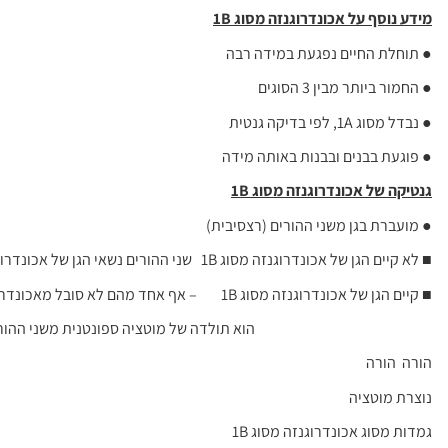
מידע נוסף על אכונדרוגנזה מסוג 1
B
● תוחלת החיים נפגעת במידה רבה
● החמור ביותר מבין 3 הסוגים
● נבדל מסוג 1A, לפי בדיקה גנטית
● פוגעת בבנים ובבנות באותה מידה
גנטיקה של אכונדרוגנזה מסוג 1
B
● מועברת בגן משני ההורים (רצסיבית)
■ לא קיים הגן של אכונדרוגנזה מסוג 1B שני ההורים נשאי הגן של אכונדרוגנזה מסוג 1B:
■ קיים הגן של אכונדרוגנזה מסוג 1B – אף אחד מהם לא סובל מאכונדרוגנזה מסוג 1B, אך הגן
הוא תולדה של מוטציה ספונטנית משני ההורים
הורה הורה
נוצרת מוטציה
גמדות מסוג אכונדרוגנזה מסוג 1B