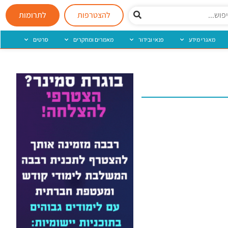
להצטרפות
לתרומות
מאגרי מידע
פנאי ובידור
מאמרים ומחקרים
סרטים