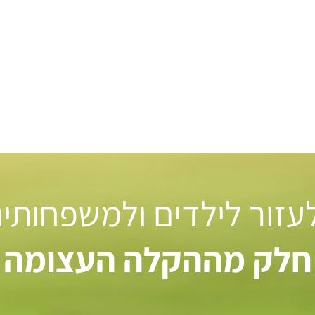
 לעזור לילדים ולמשפחותי
חלק מההקלה העצומה ל