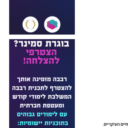
יים העיקריים
.