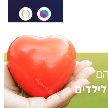
הם
ילדים