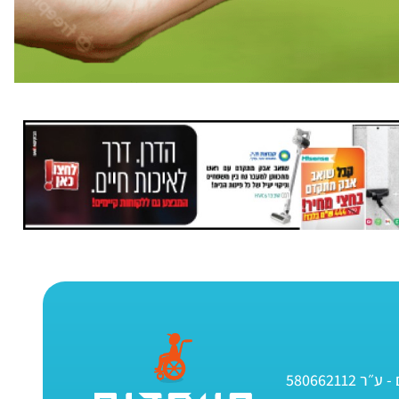
580662112