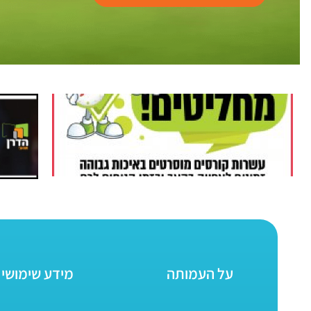
על העמותה
מידע שימושי