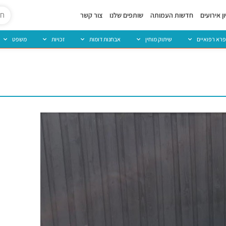
ן אירועים
חדשות העמותה
שותפים שלנו
צור קשר
פרא רפואיים
שיתוק מוחין
אבחנות דומות
זכויות
משפט