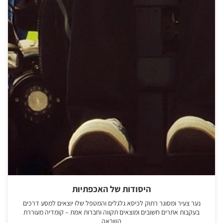
היסודות של האכפתיות
נער צעיר ומסוגר רתוק לכיסא גלגלים והמטפל שלו יוצאים למסע דרכים
בעקבות אתרים חשובים ומוצאים תקווה וחברות אמת – קומדיה מעוררת
השראה