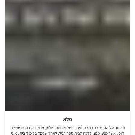
פלא
מבוסס על הספר רב המכר. סיפורו של אוגוסט פולמן, שנולד עם פנים יוצאות
דופן, אשר מנעו ממנו ללכת לבית ספר רגיל. לאחר שלמד בלימוד ביתי, אוגי