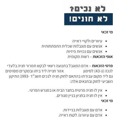
מי זכאי
עיוורים ולקויי ראייה
אנשים עם מוגבלות שכלית התפתחותית
אנשים עם נכויות פיזיות
אופי הזכאות
– רשות מקומית
פרטי הזכאות
– אדם המוגבל בתנועה רשאי לבקש תמרור חניה בלעדי
לנכה (ג-43) לסימון אזור חנייה ליד ביתו ובמקרים מסוימים
גם ליד מקום עבודתו בהתאם לחוק חניה לנכים תשנ”ד -1993 התיקון
השביעי לחוק ובתנאים אלה:
אין לו חניה פרטית בחצר הבית או במגרש הפרטי.
אין לו חניה בחניון בניין מגורים.
מי זכאי
אדם עם מוגבלות בניידות.
אדם עם עיוורון/ לקות ראייה.