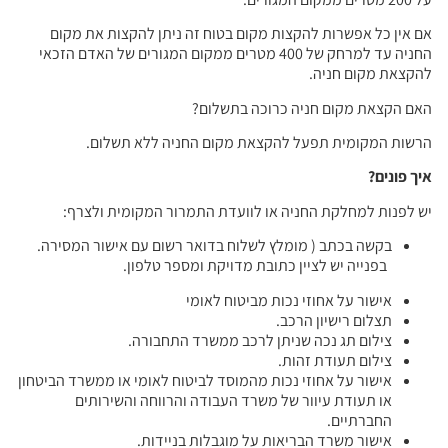
אם אין כל אפשרות להקצות מקום בטוח זה ניתן להקצות את מקום
החניה עד למרחק של 400 מטרים ממקום המגורים של האדם הזכאי
להקצאת מקום חניה.
האם הקצאת מקום חניה כרוכה בתשלום?
הרשות המקומית תפעל להקצאת מקום החניה ללא תשלום.
איך פונים?
יש לפנות למחלקת החניה או לוועדת התמרור המקומית ולצרף:
בקשה בכתב ( מומלץ לשלוח בדואר רשום עם אישור המסירה.
בפנייה יש לציין כתובת מדויקת ומספר טלפון.
אישור על אחוזי נכות מביטוח לאומי
תצלום רישיון הרכב.
צילום תג נכה שניתן לרכב ממשרד התחבורה.
צילום תעודת זהות.
אישור על אחוזי נכות מהמוסד לביטוח לאומי או ממשרד הביטחון
או תעודת עיוור של משרד העבודה והרווחה והשירותים
החברתיים.
אישור משרד הבריאות על מוגבלות בניידות.