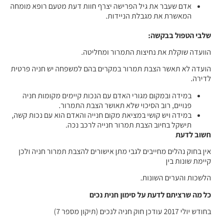
אדם שעבר את גיל הפרישה יצרף חוות דעת מטעם רופא מומחה
המאשרת את מגבלת הניידות.
שלבי הטפול בבקשה
:
הוועדה שוקלת את נחיצות התמרור ומחליטה.
הועדה לא תאשר הצבת תמרור במקרים בהם למשפחה יש חניה פרטית
לדירה.
במידה ובמקום מגורי האדם עם הנכות קיימים מקומות חניה
פנויים, רוב הסיכוי שלא תאושר הצבת התמרור.
במידה ויש קושי במציאת מקום חנייה והאדם הוא עם נכות קשה,
תישקל בחיוב הצבת תמרור חנייה לרכב נכה.
חשוב לדעת
אין בחוק נהלים מחייבים לגבי מתן אישורים להצבת תמרור חניה ולכן
קיימת שונות בין
הלשכות והערים השונות.
כל מה שרציתם לדעת על סימון חנית נכים
בחודש יולי 2017 עודכן חוק חניה לנכים (תיקון מספר 7)