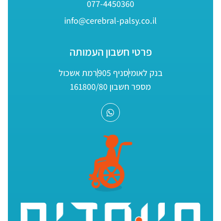
077-4450360
info@cerebral-palsy.co.il
פרטי חשבון העמותה
בנק לאומי
סניף 905
רמת אשכול
מספר חשבון 161800/80