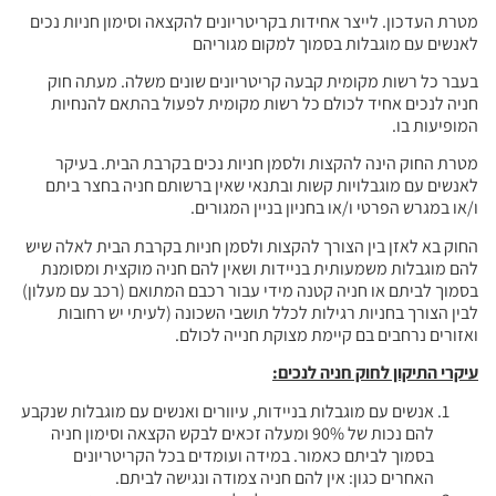
מטרת העדכון. לייצר אחידות בקריטריונים להקצאה וסימון חניות נכים
לאנשים עם מוגבלות בסמוך למקום מגוריהם
בעבר כל רשות מקומית קבעה קריטריונים שונים משלה. מעתה חוק
חניה לנכים אחיד לכולם כל רשות מקומית לפעול בהתאם להנחיות
המופיעות בו.
מטרת החוק הינה להקצות ולסמן חניות נכים בקרבת הבית. בעיקר
לאנשים עם מוגבלויות קשות ובתנאי שאין ברשותם חניה בחצר ביתם
ו/או במגרש הפרטי ו/או בחניון בניין המגורים.
החוק בא לאזן בין הצורך להקצות ולסמן חניות בקרבת הבית לאלה שיש
להם מוגבלות משמעותית בניידות ושאין להם חניה מוקצית ומסומנת
בסמוך לביתם או חניה קטנה מידי עבור רכבם המתואם (רכב עם מעלון)
לבין הצורך בחניות רגילות לכלל תושבי השכונה (לעיתי יש רחובות
ואזורים נרחבים בם קיימת מצוקת חנייה לכולם.
עיקרי התיקון לחוק חניה לנכים:
אנשים עם מוגבלות בניידות, עיוורים ואנשים עם מוגבלות שנקבע
להם נכות של 90% ומעלה זכאים לבקש הקצאה וסימון חניה
בסמוך לביתם כאמור. במידה ועומדים בכל הקריטריונים
האחרים כגון: אין להם חניה צמודה ונגישה לביתם.