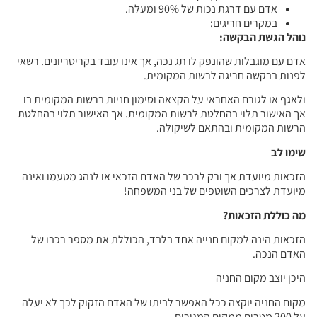
אדם עם דרגת נכות של 90% ומעלה.
במקרים חריגים:
נוהל הגשת הבקשה:
אדם עם מוגבלות שהונפק לו תג נכה, אך אינו עובד בקריטריונים. רשאי
לפנות בבקשה חריגה לרשות המקומית.
ולאגף או לגורם האחראי על הקצאה וסימון חניות ברשות המקומית בו
אך האישור תלוי בהחלטת לרשות המקומית. אך האישור תלוי בהחלטת
הרשות המקומית ובהתאם לשיקולה.
שימו לב
הזכאות מיועדת אך ורק לרכב של האדם הזכאי או לנהג מטעמו ואינה
מיועדת לצרכים השוטפים של בני המשפחה!
מה כוללת הזכאות?
הזכאות הינה למקום חנייה אחד בלבד, הכוללת את מספר רכבו של
האדם הנכה.
היכן יוצב מקום החניה
מקום החניה יוקצה ככל האפשר לביתו של האדם הזקוק לכך לא יעלה
על 200 מטרים ממקום המגורים.