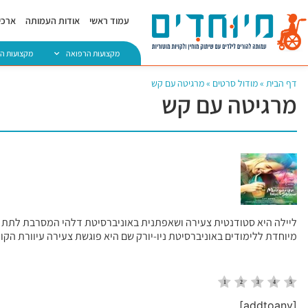
עמוד ראשי
אודות העמותה
ארכיו
מקצועות הרפואה
מקצועות ה
דף הבית
»
מודול סרטים
»
מרגיטה עם קש
מרגיטה עם קש
ליילה היא סטודנטית צעירה ושאפתנית באוניברסיטת דלהי המסרבת לתת ל
מיוחדת ללימודים באוניברסיטת ניו-יורק שם היא פוגשת צעירה עיוורת הקור
[addtoany]