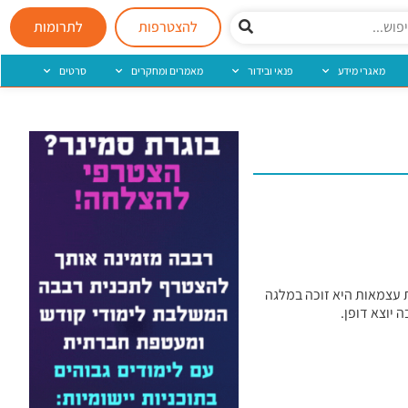
להצטרפות
לתרומות
מאגרי מידע
פנאי ובידור
מאמרים ומחקרים
סרטים
 עצמאות היא זוכה במלגה
 יוצא דופן.