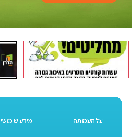
על העמותה
מידע שימושי