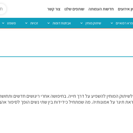
ן אירועים
חדשות העמותה
שותפים שלנו
צור קשר
פרא רפואיים
שיתוק מוחין
אבחנות דומות
זכויות
משפט
שיתוק המוחין להשפיע על דרך חייה. בחיפושה אחרי ריגושים חדשים ותחושת
את תיגר על אמונותיה. מה שמתחיל כידידות בין שתי נשים הופך לסיפור אהבה