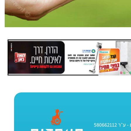
580662112