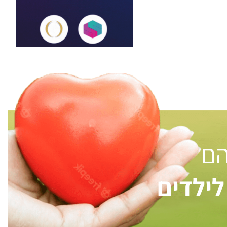
הם
ילדים