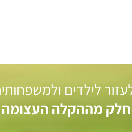
 לעזור לילדים ולמשפחותי
חלק מההקלה העצומה ל