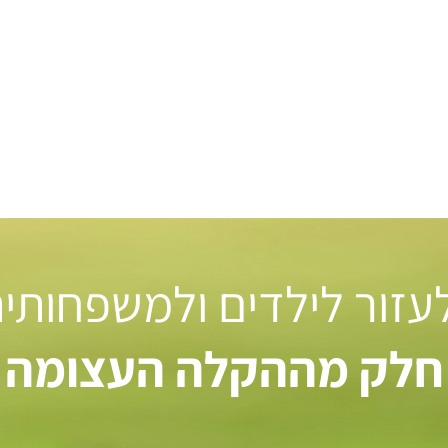
 לעזור לילדים ולמשפחותי
חלק מההקלה העצומה ל