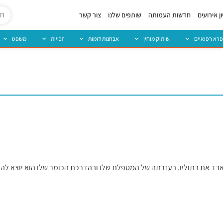
ן אירועים
חדשות העמותה
שותפים שלנו
צור קשר
פרא רפואיים
שיתוק מוחין
אבחנות דומות
זכויות
משפט