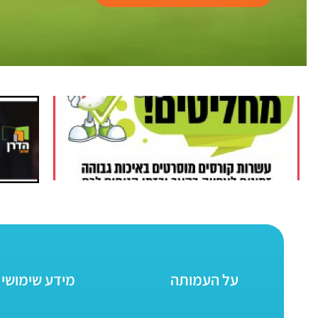
על העמותה
מידע שימושי