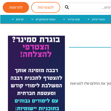
להצטרפות
לתרומות
מאגרי מידע
פנאי ובידור
מאמרים ומחקרים
סרטים