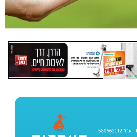
580662112