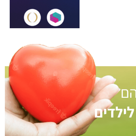
הם
ילדים