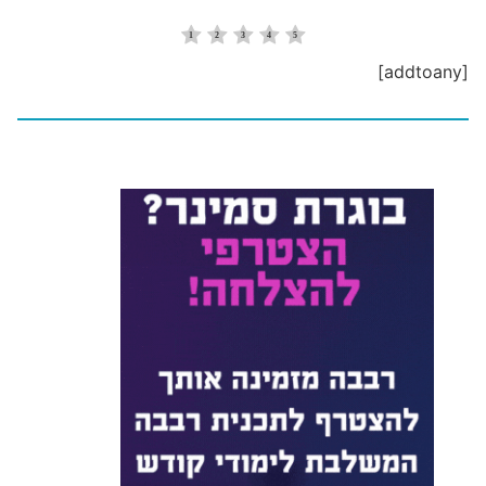
[addtoany]