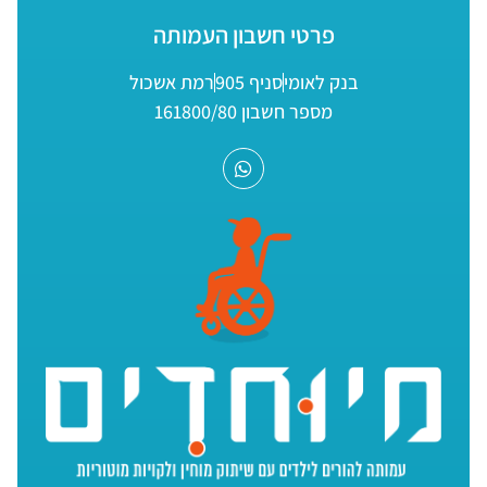
פרטי חשבון העמותה
בנק לאומי
סניף 905
רמת אשכול
מספר חשבון 161800/80