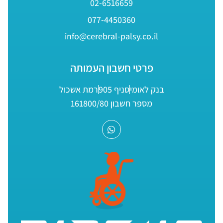
02-6516659
077-4450360
info@cerebral-palsy.co.il
פרטי חשבון העמותה
בנק לאומי
סניף 905
רמת אשכול
מספר חשבון 161800/80