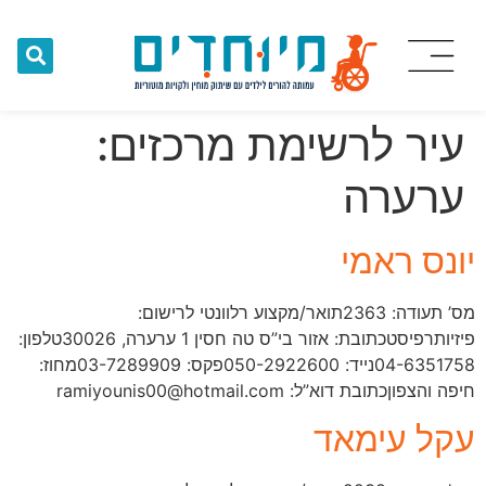
עיר לרשימת מרכזים:
ערערה
יונס ראמי
מס’ תעודה: 2363תואר/מקצוע רלוונטי לרישום:
פיזיותרפיסטכתובת: אזור בי”ס טה חסין 1 ערערה, 30026טלפון:
04-6351758נייד: 050-2922600פקס: 03-7289909מחוז:
חיפה והצפוןכתובת דוא”ל: ramiyounis00@hotmail.com
עקל עימאד