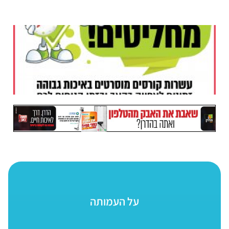
על העמותה