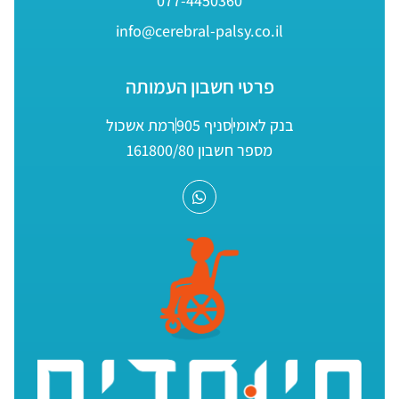
077-4450360
info@cerebral-palsy.co.il
פרטי חשבון העמותה
בנק לאומי
סניף 905
רמת אשכול
מספר חשבון 161800/80