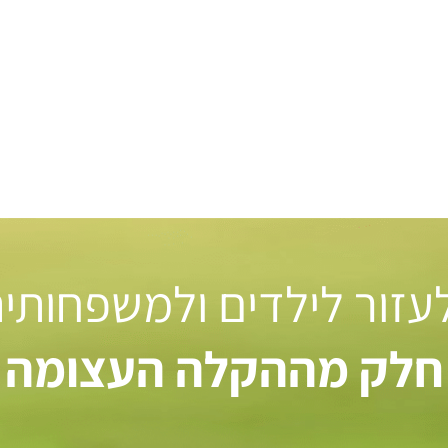
 לעזור לילדים ולמשפחותי
חלק מההקלה העצומה ל