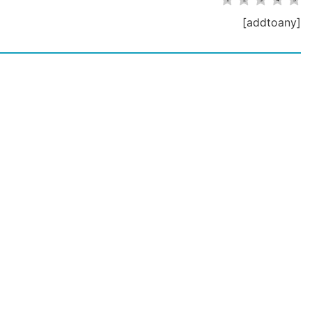
[addtoany]