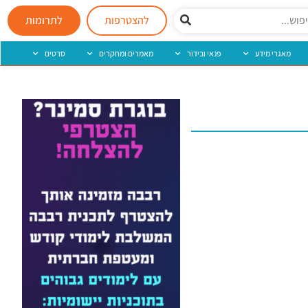
להצטרפות
לתרומות
מאגרי מידע
פנאי ובידור
מאמרים ומחקרים
סרטים