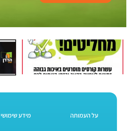
על העמותה
מידע שימושי