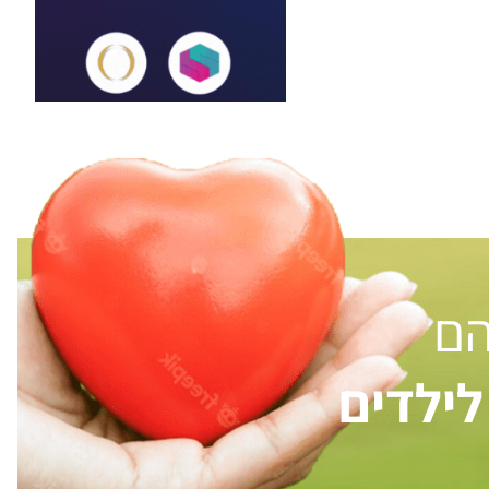
הם
ילדים