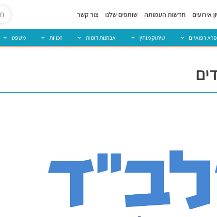
ן אירועים
חדשות העמותה
שותפים שלנו
צור קשר
פרא רפואיים
שיתוק מוחין
אבחנות דומות
זכויות
משפט
ים