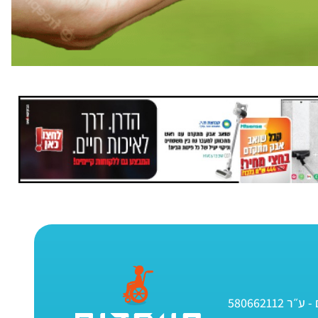
580662112