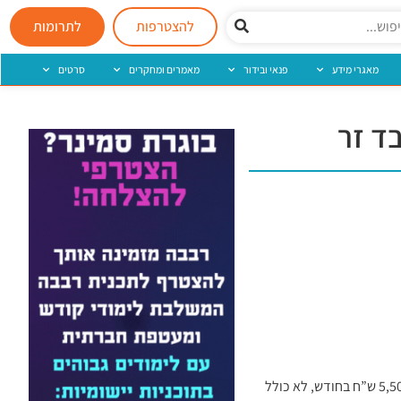
להצטרפות
לתרומות
מאגרי מידע
פנאי ובידור
מאמרים ומחקרים
סרטים
ד זר
פטורים מתשלום דמי ביטוח לאומי עבור העובד על שכר שהם משלמים לו עד לסכום של 5,500 ש”ח בחודש, לא כולל