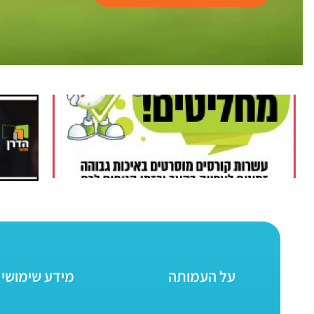
על העמותה
מידע שימושי