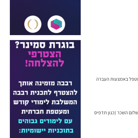
המטפל באמצעות העברה
לום השכר (כגון תדפיס