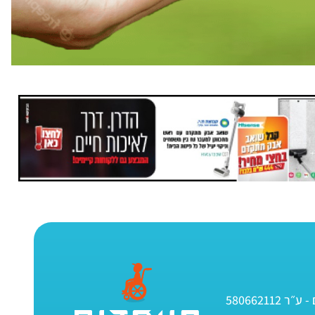
580662112