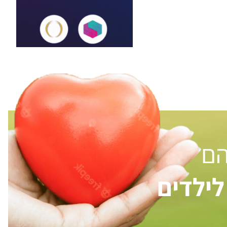
הם
ילדים