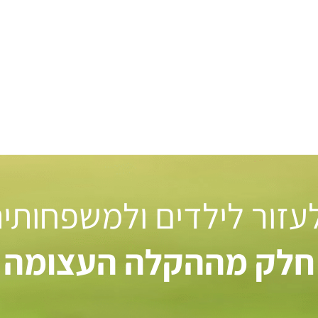
 לעזור לילדים ולמשפחותי
חלק מההקלה העצומה ל