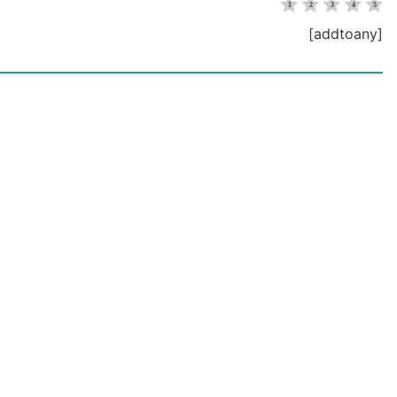
[addtoany]