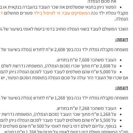
את סכום הגמלה
הפטור ניתן בתנאי שמשלמים את שכר העובד בהעברה בנקאית או ב
מקבלי גמלת ילד נכה
המעסיקים עובד זר לטיפול בילד
פטורים מתשלום
דמ
הגמלה.
השכר המשולם לעובד בשווי הגמלה מחויב בדמי ביטוח לאומי בשיעור של 2%. למידע נוסף ראו
דוגמה:
משפחה מקבלת גמלת ילד נכה בסך 2,608 ש”ח לחודש (גמלה בשיעור של 100%), ומעסיקה עובד זר בסיעוד עבור הילד.
העובד משתכר 7,608 ש”ח בחודש.
על 2,608 ש”ח מתוך שכרו (סכום הגמלה), המשפחה נדרשת לשלם דמי ביטוח לאומי.
על 5,000 ש”ח שהם משלמים לעובד מעבר לסכום הגמלה ניתן להם פטור מתשלום דמי ביטוח לאומי, היות שסכום זה אינו עולה על 5,500 ש”ח.
אם שכרו של העובד הזר עולה על סכום הגמלה בתוספת הסכום הפטור, יש 
דוגמה:
משפחה מקבלת גמלת ילד נכה בסך 1,268 ש”ח לחודש (גמלה בשיעור של 50%), ומעסיקה עובד זר בסיעוד עבור הילד.
העובד משתכר 7,268 ש”ח בחודש.
על 1,268 ש”ח מתוך שכר העובד (סכום הגמלה), המשפחה נדרשת לשלם דמי ביטוח לאומי.
על 5,500 ש”ח שהם משלמים לעובד מעבר לסכום הגמלה ניתן להם פטור מתשלום דמי ביטוח לאומי.
בנוסף, עליהם לשלם דמי ביטוח לאומי על 500 ש”ח שהם משלמים לעובד מעבר לסכום הגמלה + ‏ הסכום הפטור מדמי ביטוח.
סה”כ המשפחה תשלם דמי ביטוח לאומי על סכום של 1,768 ש”ח בחודש.