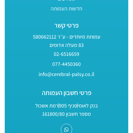
חדשות העמותה
פרטי קשר
עמותת מיוחדים - ע״ר 580662112
83 מעלה אדומים
02-6516659
077-4450360
info@cerebral-palsy.co.il
פרטי חשבון העמותה
בנק לאומי
סניף 905
רמת אשכול
מספר חשבון 161800/80