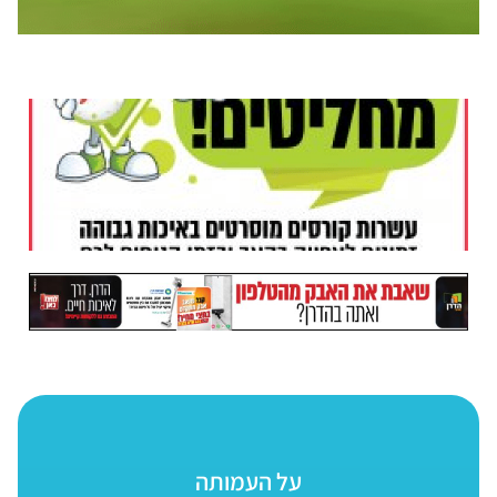
על העמותה