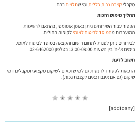
מקבלי
קצבת נכות כללית
ומי ש
תלויים
בהם.
תהליך מימוש הזכות
הפטור עבור השירותים ניתן באופן אוטומטי, בהתאם לרשימות
המועברות מ
המוסד לביטוח לאומי
לקופות החולים.
לבירורים ניתן לפנות לתחום רישום והקצאה במוסד לביטוח לאומי,
בימים א’-ה’ בין השעות 13:00-09:00 בטלפון 02-6462000.
חשוב לדעת
הזכאות לפטור רלוונטית גם למי שזכאים לשיקום מקצועי ומקבלים דמי
שיקום (גם אם אינם זכאים לקצבת נכות).
[addtoany]