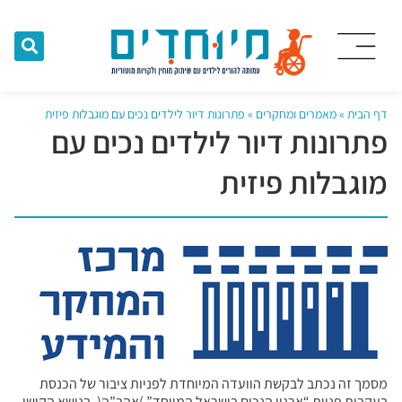
דף הבית
»
מאמרים ומחקרים
»
פתרונות דיור לילדים נכים עם מוגבלות פיזית
פתרונות דיור לילדים נכים עם
מוגבלות פיזית
מסמך זה נכתב לבקשת הוועדה המיוחדת לפניות ציבור של הכנסת
בעקבות פניית “ארגון הנכים בישראל המיוחד” )אהב”ה(, בנושא הקושי