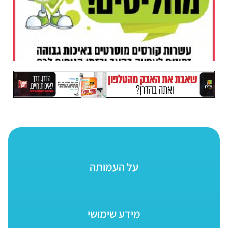
על העמותה
מידע שימושי