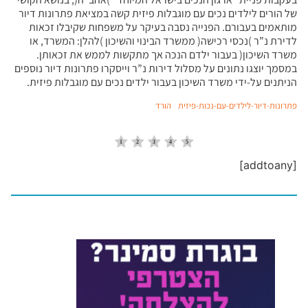
של הורים לילדים נכים עם מוגבלות פיזית קשה במציאת פתרונות דיור
מותאמים בעבורם. הפנייה נסבה בעיקר על משפחות שקיבלו זכאות
לדירת נ”ר )נכסי רכישה( ממשרד הבינוי והשיכון )להלן: המשרד, או
משרד השיכון( בעבור ילדם הנכה אך מתקשות לממש את זכאותן.
במסמך יוצגו נתונים על מסלול דירות נ”ר וייסקרו פתרונות דיור נוספים
הניתנים על-ידי משרד השיכון בעבור ילדים נכים עם מוגבלות פיזית.
פתרונות-דיור-לילדים-עם-נכות-פיזית
הורד
[addtoany]