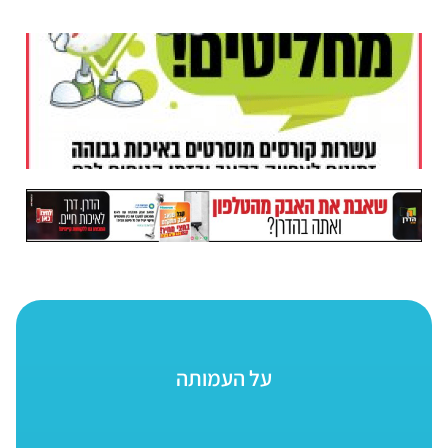
על העמותה