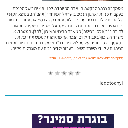
מסמך זה נכתב לבקשת הוועדה המיוחדת לפניות ציבור של הכנסת
בעקבות פניית “ארגון הנכים בישראל המיוחד” )אהב”ה(, בנושא הקושי
של הורים לילדים נכים עם מוגבלות פיזית קשה במציאת פתרונות דיור
מותאמים בעבורם. הפנייה נסבה בעיקר על משפחות שקיבלו זכאות
לדירת נ”ר )נכסי רכישה( ממשרד הבינוי והשיכון )להלן: המשרד, או
משרד השיכון( בעבור ילדם הנכה אך מתקשות לממש את זכאותן.
במסמך יוצגו נתונים על מסלול דירות נ”ר וייסקרו פתרונות דיור נוספים
הניתנים על-ידי משרד השיכון בעבור ילדים נכים עם מוגבלות פיזית.
מחקר-הכנסת-על-שילוב-מוגבלים-בתעסוקה-1-1
הורד
[addtoany]