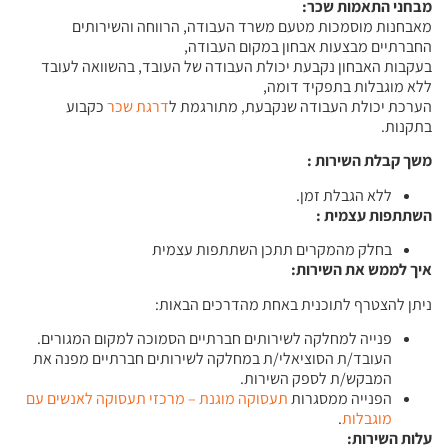
מבחני התאמות שכר
:
מאבחנות מוסמכות מטעם משרד העבודה, הרווחה והשירותים
החברתיים מבצעות אבחון במקום העבודה,
בעקבות האבחון נקבעת יכולת העבודה של העובד, בהשוואה לעובד
ללא מוגבלות בתפקיד דומה,
הערכת יכולת העבודה שנקבעת, מתורגמת ל
דרגת שכר
כקבוע
בתקנות.
משך קבלת השירות
:
ללא הגבלת זמן.
השתתפות עצמית
:
בחלק מהמקרים תתכן השתתפות עצמית
איך לממש את השירות:
ניתן להצטרף לתוכנית באחת מהדרכים הבאות:
פנייה למחלקה לשירותים חברתיים הסמוכה למקום המגורים.
העובד/ת הסוציאלי/ת במחלקה לשירותים חברתיים מפנה את
המבקש/ת לספק השירות.
הפנייה ממסגרות
תעסוקה מוגנת – מרכזי תעסוקה לאנשים עם
מוגבלות
.
עלות השירות: