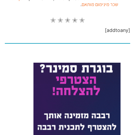
שכר מינימום מותאם
.
[addtoany]