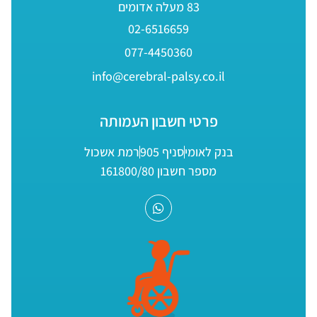
83 מעלה אדומים
02-6516659
077-4450360
info@cerebral-palsy.co.il
פרטי חשבון העמותה
בנק לאומי
סניף 905
רמת אשכול
מספר חשבון 161800/80