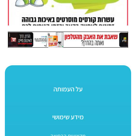
על העמותה
מידע שימושי
מקצועות הרפואה