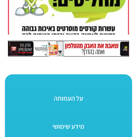
על העמותה
מידע שימושי