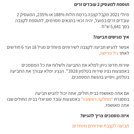
תוספת למעסיק 2 עובדים זרים
מיולי 2021 מקבל קצבה ברמת תלות 188% או 235%, המעסיק 2
עובדים זרים בפועל, יהיה זכאי בתנאים מסוימים, לתוספת לקצבה
בסך 5,641 ש”ח .
איך מגישים תביעה
?
​אפשר להגיש תביעה לקצבה לשירותים מיוחדים מגיל 18 ועד 6 חודשים
לאחר
גיל פרישה
.
שירות חדש! ניתן למלא את התביעה ולשלוח את כל המסמכים
באמצעות נציג שירות בטלפון 3928*. הנציג ימלא עבורך את התביעה
בטלפון, ויסייע בהגשת המסמכים.
אם אתה מאושפז בבית חולים, אתה יכול להגיש תביעה
במסגרת
“מחלקה ראשונה”
באמצעות עובד סוציאלי בבית החולים שבו
אתה מאושפז.
איזה מסמכים צריך להגיש
?
תביעה לקצבת שירותים מיוחדים