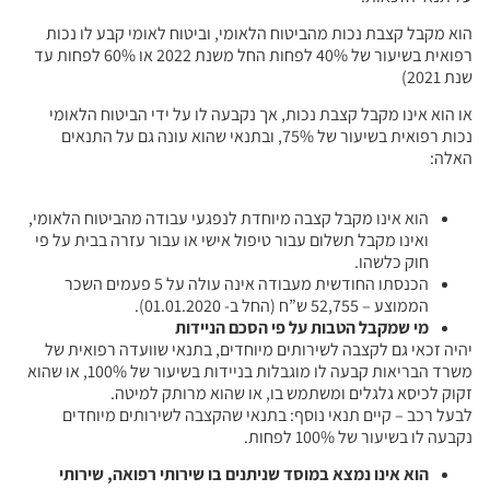
הוא מקבל קצבת נכות מהביטוח הלאומי, וביטוח לאומי קבע לו נכות
רפואית בשיעור של 40% לפחות החל משנת 2022 או 60% לפחות עד
שנת 2021)
או הוא אינו מקבל קצבת נכות, אך נקבעה לו על ידי הביטוח הלאומי
נכות רפואית בשיעור של 75%, ובתנאי שהוא עונה גם על התנאים
האלה:
הוא אינו מקבל קצבה מיוחדת לנפגעי עבודה מהביטוח הלאומי,
ואינו מקבל תשלום עבור טיפול אישי או עבור עזרה בבית על פי
חוק כלשהו.
הכנסתו החודשית מעבודה אינה עולה על 5 פעמים השכר
הממוצע – 52,755 ש”ח (החל ב- 01.01.2020).
מי שמקבל הטבות על פי הסכם הניידות
יהיה זכאי גם לקצבה לשירותים מיוחדים, בתנאי שוועדה רפואית של
משרד הבריאות קבעה לו מוגבלות בניידות בשיעור של 100%, או שהוא
זקוק לכיסא גלגלים ומשתמש בו, או שהוא מרותק למיטה.
לבעל רכב – קיים תנאי נוסף: בתנאי שהקצבה לשירותים מיוחדים
נקבעה לו בשיעור של 100% לפחות.
הוא אינו נמצא במוסד שניתנים בו שירותי רפואה, שירותי