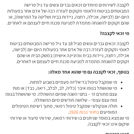
לקצבה לשירותים מיוחדים זכאים גברים ונשים עד גיל פרישה
המבוטחים בביטוח הלאומי וזקוקים לעזרה רבה של אדם אחר בפעולות
היום-יום (לבישה, אכילה, רחצה, ניידות בבית ושליטה על הפרשות), או
שהם זקוקים להשגחה מתמדת למניעת סכנת חיים לעצמם או לאחרים.
מי זכאי לקצבה
?
לקצבה זכאים גברים ונשים מגיל 18 עד גיל פרישה המבוטחים בביטוח
לאומי וזקוקים לעזרה רבה של אדם אחר בפעולות היום-יום (לבישה,
אכילה, רחצה, ניידות בבית ווהיגיינה אישית) במשק הבית או שהם
זקוקים להשגחה מתמדת למניעת סכנת חיים לעצמם או לאחרים.
בנוסף, זכאי לקצבה גם מי שהוא אחד מאלה
:
מי שמקבל טיפול בדיאליזה פעמיים בשבוע לפחות.
מי שהושתל בגופו איבר (כליה, לב, לבלב, ריאה, כבד) או מוח
עצם מתורם זר – בחצי השנה שמיום ההשתלה. מי שהושתל בגופו
מוח עצם עצמי – שלושה חודשים מיום ההשתלה.
חולה אונקולוגי שמקבל טיפול רפואי, מתוך רשימת הטיפולים
המופיעים
בחוזר נכות 1926
.
מי שנמצא במוסד שניתנים בו שירותי רפואה, שירותי סיעוד או שירותי
שיקום אינו זכאי לקצבה.