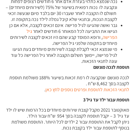
נכה שנמצא כתלוי בעזרת אדם אחר 6 חודשים רצופים לפחות
ונקבעה לו נכות רפואית בשיעור של 75% (לשירותים מיוחדים) –
תשולם לו הקצבה לאחר שעברו 30 יום בלבד מיום שנעשה זכאי
לקצבת הנכות, ובתנאי שלא קיבל גמלה לילד נכה בתקופה זו.
גבר ואשה שהגיעו לגיל פרישה אינם זכאים לקצבה, אלא אם כן
הגישו את התביעה לכל המאוחר 6 חודשים לאחר
גיל
הפרישה
, ורופא המוסד קבע שהם היו זכאים לקצבה לשירותים
מיוחדים בתקופה שלפני גיל הפרישה.
מי שנמצא זכאי לקבלת קצבה לשירותים מיוחדים בעת הגיעו
לגיל פרישה, יימשך תשלום הקצבה לאחר גיל הפרישה כל עוד
עונה לתנאי הזכאות.
תוספת לנכה מונשם
לנכה מונשם שנקבעה לו רמת זכאות בשיעור 188% משולמת תוספת
לקצבה בסך 8,462 ש”ח .
לתנאי הזכאות לתוספת ופרטים נוספים לחץ כאן
.
תוספת עבור ילד עד גיל 3
מאוקטובר 2021 מקבל קצבת שירותים מיוחדים בכל הרמות שיש לו ילד
עד גיל 3 – יקבל תוספת לקצבה בסך 954 ש”ח עבור הילד.
ניתן לקבל את התוספת עבור 2 ילדים לכל היותר. התוספת משולמת
בנוסף לתוספת עבור ילד בקצבת נכות.