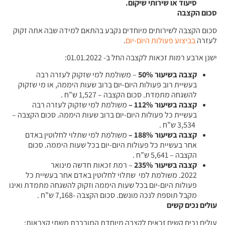
סיעוד או שירותי שיקום
.
סכום הקצבה
סכום הקצבה לשירותים מיוחדים נקבע בהתאם למידה שבה אתה זקוק
לעזרה
בביצוע פעולות היום-יום
.
ישנן ארבע רמות זכאות לקצבה החל ב- 01.01.2022:
קצבה בשיעור 50%
– משולמת למי שזקוק לעזרה רבה
בעשיית רוב פעולות היום-יום ברוב שעות היממה, או מי שזקוק
להשגחה מתמדת. סכום הקצבה – 1,527 ש”ח .
קצבה בשיעור 112%
–
משולמת למי שזקוק לעזרה רבה
בעשיית כל פעולות היום-יום ברוב שעות היממה. סכום הקצבה –
3,534 ש”ח .
קצבה בשיעור 188%
–
משולמת למי שתלוי לחלוטין באדם
אחר בעשיית כל פעולות היום-יום בכל שעות היממה. סכום
הקצבה – 5,641 ש”ח .
קצבה בשיעור 235%
– רמת זכאות חדשה מינואר
2022. משולמת למי שתלוי לחלוטין באדם אחר בעשיית כל
פעולות היום-יום בכל שעות היממה וזקוק להשגחה מתמדת ואינו
מקבל תוספת לנכה מונשם. סכום הקצבה -7,168 ש”ח .
עולים נכים קשים
עולים נכים קשים זכאים לקצבה מיוחדת המורכבת משתי קצבאות: