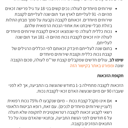
שירותים מיוחדים לעולה: נכים קשים בני 18 עד גיל פרישה זכאים
מהיום ה- 91 לעלייתם לארץ ועד תום שנה לעלייתם לקצבת
שירותים מיוחדים. זכאותם לקצבה נקבעת על סמך מבחן התלות
בזולת מבלי שיבחנו את אחוזי הנכות הרפואית שלהם.
נכות כללית לעולה: מי שנמצאו זכאים לקצבת שירותים מיוחדים
לעולה יהיו זכאים לקצבת נכות מהיום ה- 181 ועד תום שנה
לעלייתם.
בתום שנה לעלייתם תיבדק זכאותם לפי הכללים הרגילים של
קצבת נכות כללית וקצבת שירותים מיוחדים
שימו לב
, עולים חדשים שמקבלים קצבת שר”מ לעולה, סכום הקצבה
שונה
ומפורט באתר בקישור הזה
תקופת הזכאות
הזכאות לקצבה מתחילה ב-1 בחודש שהוגשה בו התביעה, אך לא לפני
שעברו 90 יום מיום שנעשה האדם זכאי לקצבת נכות.
אם אינו מקבל קצבת נכות – מיום שנקבעו לו 75% נכות רפואית
(לעניין שירותים מיוחדים לנכים). עם זאת, רופא הביטוח הלאומי
רשאי לקבוע זכאות לקצבה רטרואקטיבית לתקופה שלא תעלה
על 6 חודשים לפני הגשת התביעה, ובתנאי שהאדם עונה על כל
התנאים המזכים בקצבה.