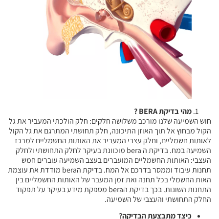
מהי בדיקת BERA ?
חוש השמיעה שלנו מורכב משלושה חלקים: חלק הולכתי המעביר את גל
הקול מבחוץ אל תוך האוזן התיכונה, חלק תחושתי המתרגם את גל הקול
לאותות חשמליים, וחלק עצבי המעביר את האותות החשמליים למרכז
השמיעה במח. בדיקת ה bera מוכוונת בעיקר לחלק התחושתי ולחלק
העצבי: האותות החשמליים המועברים בעצב השמיעה עוברים חמש
תחנות עיבוד וממסר בדרכם אל המח. בדיקת הbera מודדת את עוצמת
האות החשמלי בכל תחנה ואת זמן המעבר של האותות החשמליים בין
התחנות השונות. בכך בדיקת הbera מספקת מידע בעיקר על תפקוד
החלק התחושתי והעצבי של השמיעה.
כיצד מתבצעת הבדיקה
?