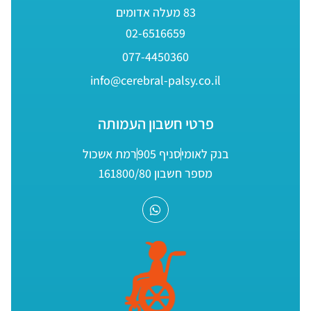
83 מעלה אדומים
02-6516659
077-4450360
info@cerebral-palsy.co.il
פרטי חשבון העמותה
בנק לאומי
סניף 905
רמת אשכול
מספר חשבון 161800/80