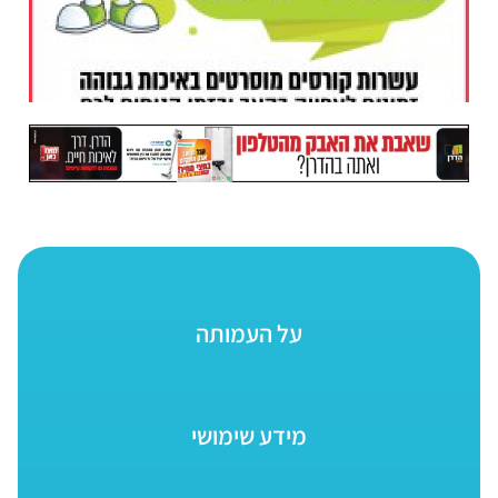
על העמותה
מידע שימושי