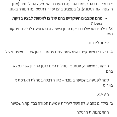
א) במצבים בהם קיימת הפרעה במערכת השמיעה ההולכתית (אוזן
חיצונה ואוזן תיכונה). ב) במצבים בהם יש ירידת שמיעה חמורה באוזן.
מהם המצבים העיקריים בהם ימליצו למטופל לבצע בדיקת
?
bera
א’
בילודים שכשלו בבדיקת סינון השמיעה המבוצעת לכלל התינוקות
מייד
לאחר לידתם.
ב
‘ בילודים אשר קיים חשש ששמיעתם פגומה – כגון סיפור משפחתי של
חרשות במשפחה, פגות, או מחלות האם בזמן ההריון אשר נמצא
בהם
קשר לפגיעה בשמיעה בעובר – כגון הדבקה במחלת האדמת או
בוירוס
ה CMV.
ג’
בילדים בהם עולה חשד לירידת שמיעה חמורה בבדיקת השמיעה
ההתנהגותית הרגילה.