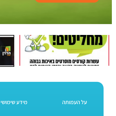
על העמותה
מידע שימושי