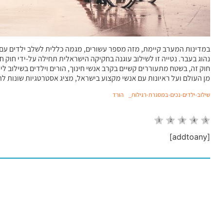
במדינות המערב קיימת, מזה מספר עשורים, מגמה כללית לשלב ילדים עם מו
חוק זה, בשטח מתעוררים קשיים בקרב אנשי חינוך, הורים וילדים בשילוב ל
מן העולם ועל ראיונות עם אנשי מקצוע בישראל, מציג אסטרטגיות שונות ל
שילוב-ילדים-נכים-במסגרת-רגילות_
הורד
[addtoany]