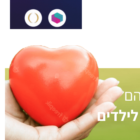
הם
ילדים