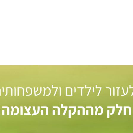
 לעזור לילדים ולמשפחותי
חלק מההקלה העצומה ל