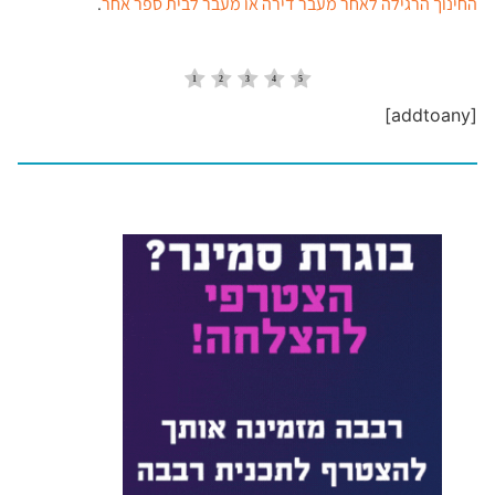
החינוך הרגילה לאחר מעבר דירה או מעבר לבית ספר אחר
.
[addtoany]