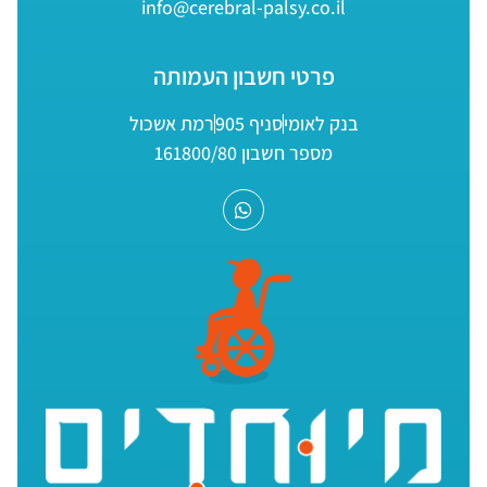
info@cerebral-palsy.co.il
פרטי חשבון העמותה
בנק לאומי
סניף 905
רמת אשכול
מספר חשבון 161800/80