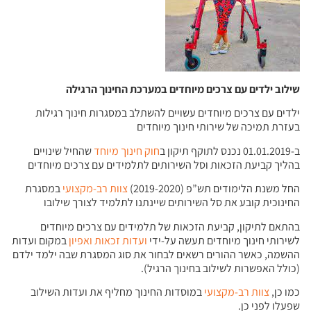
שילוב ילדים עם צרכים מיוחדים במערכת החינוך הרגילה
ילדים עם צרכים מיוחדים עשויים להשתלב במסגרות חינוך רגילות
בעזרת תמיכה של שירותי חינוך מיוחדים
ב-01.01.2019 נכנס לתוקף תיקון ב
חוק חינוך מיוחד
שהחיל שינויים
בהליך קביעת הזכאות וסל השירותים לתלמידים עם צרכים מיוחדים
החל משנת הלימודים תש”פ (2019-2020)
צוות רב-מקצועי
במסגרת
החינוכית קובע את סל השירותים שיינתנו לתלמיד לצורך שילובו
בהתאם לתיקון, קביעת הזכאות של תלמידים עם צרכים מיוחדים
לשירותי חינוך מיוחדים תעשה על-ידי
ועדות זכאות ואפיון
במקום ועדות
ההשמה, כאשר ההורים רשאים לבחור את סוג המסגרת שבה ילמד ילדם
(כולל האפשרות לשילוב בחינוך הרגיל).
כמו כן,
צוות רב-מקצועי
במוסדות החינוך מחליף את ועדות השילוב
שפעלו לפני כן.