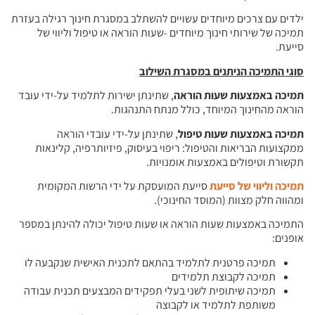
ילדים עם צרכים מיוחדים עשויים להשתלב במסגרת חינוך רגילה בעזרת
תמיכה של שירותי חינוך מיוחדים -שעות הוראה או טיפול וליווי של
סייעת.
סוגי התמיכה הניתנים במסגרת השילוב
תמיכה באמצעות שעות הוראה
, שתינתן ישירות לתלמיד על-ידי עובד
הוראה מהחינוך המיוחד, כולל מנתח התנהגות.
תמיכה באמצעות שעות טיפול
, שתינתן על-ידי עובדי הוראה
ממקצועות הבריאות והטיפול: ריפוי בעיסוק, פיזיותרפיה, קלינאות
תקשורת וטיפולים באמצעות אומנויות.
תמיכה וליווי של סייעת
סייעת המועסקת על ידי הרשות המקומית
ומהווה חלק מצוות (המוסד החינוכי).
התמיכה באמצעות שעות הוראה או שעות טיפול יכולה להינתן במספר
אופנים:
תמיכה פרטנית לתלמיד בהתאם לתכנית האישית שנקבעה לו
תמיכה לקבוצת תלמידים
תמיכה שיתופית לשני בעלי תפקידים המבצעים תכנית עבודה
משותפת לתלמיד או לקבוצה