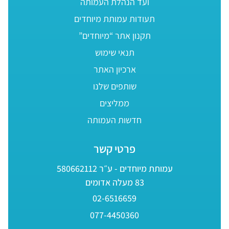
ועד הנהלת העמותה
תעודות עמותת מיוחדים
תקנון אתר “מיוחדים”
תנאי שימוש
ארכיון האתר
שותפים שלנו
ממליצים
חדשות העמותה
פרטי קשר
עמותת מיוחדים - ע״ר 580662112
83 מעלה אדומים
02-6516659
077-4450360