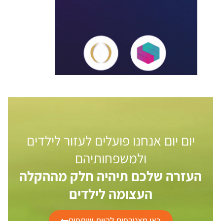
יום יום אנחנו פועלים לעזור לילדים
ולמשפחותיהם
העזרה שלכם תיהיה חלק מההקלה
העצומה לילדים
כאן מצטרפים להיות שותפים