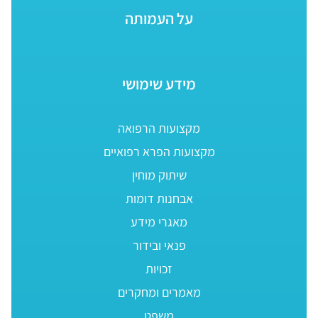
על העמותה
מידע שימושי
מקצועות הרפואה
מקצועות הפרא רפואיים
שיתוק מוחין
אבחנות דומות
מאגרי מידע
פנאי ובידור
זכויות
מאמרים ומחקרים
משפט