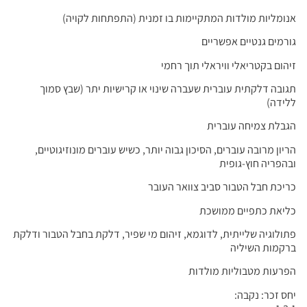
אנומליות מולדות המתקיימות בו זמנית (התפתחות לקויה)
גורמים גנטיים אפשריים
זיהום בקטריאלי וויראלי תוך רחמי
תגובה דלקתית עוברית שעברה שינוי או קרישיות יתר (שבץ סמוך
ללידה)
הגבלת צמיחה עוברית
הריון מרובה עוברים, הסיכון גבוה יותר, כשיש עוברים מונוזיגוטיים,
ובהפריה חוץ-גופית
כריכת חבל הטבור סביב צוואר העובר
כליאת כתפיים ממושכת
פתולוגיה שלייתית, לדוגמא, זיהום מי שפיר, דלקת בחבל הטבור ודלקת
ברקמות השיליה
הפרעות מטבוליות מולדות
יחס זכר: נקבה: