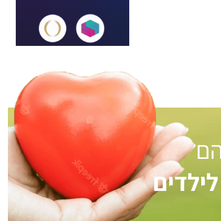
הם
ילדים