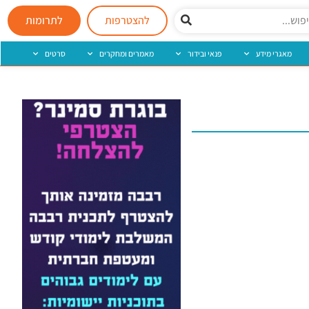
להצטרפות
לתרומות
מאגרי מידע
פנאי ובידור
מאמרים ומחקרים
סרטים