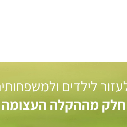
 לעזור לילדים ולמשפחותי
חלק מההקלה העצומה ל