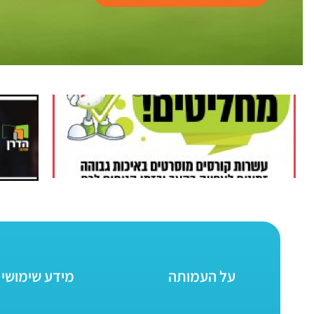
על העמותה
מידע שימושי