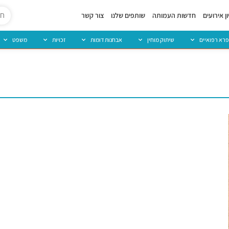
ן אירועים
חדשות העמותה
שותפים שלנו
צור קשר
פרא רפואיים
שיתוק מוחין
אבחנות דומות
זכויות
משפט