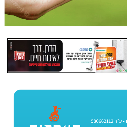
580662112