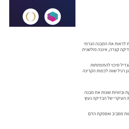
 לראות את המבנה הגרמי
דיקה קצרה, איננה פולשנית
לקטרונים מאטומים. אלקטרונים משוחררים אלו עלולים לפגוע במבנה ה DNA של התא ולהגדיל סיכוי להתפתחות
ן רגיל שווה לכמות הקרינה
 ובזוויות שונות את מבנה
 העיקרי של הבדיקה נעוץ
ל הרקמות מסביב ואספקת הדם