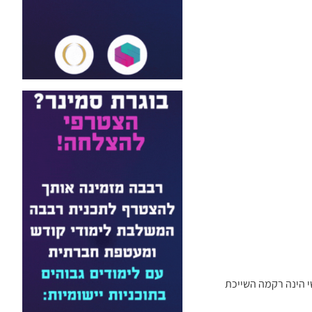
י הינה רקמה השייכת