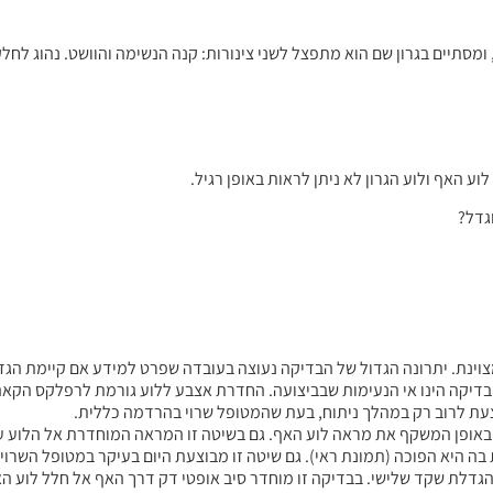
ומסתיים בגרון שם הוא מתפצל לשני צינורות: קנה הנשימה והוושט. נהוג לח
ע האף ולוע הגרון לא ניתן לראות באופן רגיל.
גדל?
מצוינת. יתרונה הגדול של הבדיקה נעוצה בעובדה שפרט למידע אם קיימת ה
יקה הינו אי הנעימות שבביצועה. החדרת אצבע ללוע גורמת לרפלקס הקאה 
וצעת לרוב רק במהלך ניתוח, בעת שהמטופל שרוי בהרדמה כללית.
, באופן המשקף את מראה לוע האף. גם בשיטה זו המראה המוחדרת אל הלוע 
ה היא הפוכה (תמונת ראי). גם שיטה זו מבוצעת היום בעיקר במטופל השרוי
 הגדלת שקד שלישי. בבדיקה זו מוחדר סיב אופטי דק דרך האף אל חלל לוע 