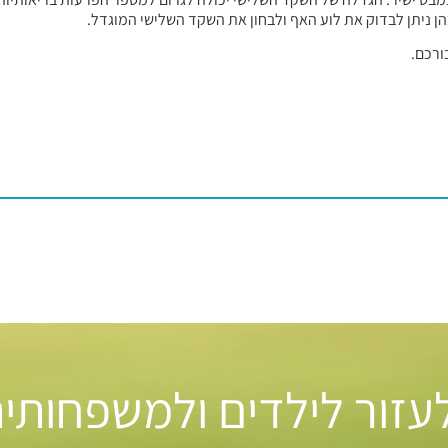
הן ניתן לבדוק את לוע האף ולבחון את השקד השלישי המוגדל.
ורכם.
 לעזור לילדים ולמשפחותי