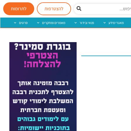
להצטרפות
לתרומות
מאגרי מידע
פנאי ובידור
מאמרים ומחקרים
סרטים