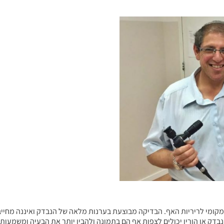
מקומי לריריות האף. הבדיקה מבוצעת בערנות מלאה של הנבדק ואיננה מחיי
דק או הוריו יכולים לצפות אף הם בתמונה ולהבין יותר את הבעיה ומשמעותה