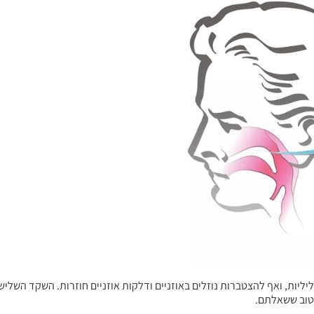
ליות, ואף להצטברות נוזלים באוזניים ודלקות אוזניים חוזרות. השקד השליש
 טוב ששאלתם.