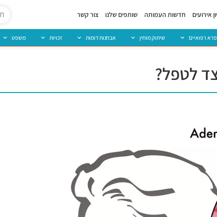
ן אירועים
חדשות העמותה
שותפים שלנו
צור קשר
פרא רפואיים
שיתוק מוחין
אבחנות דומות
זכויות
משפט
צד לטפל?