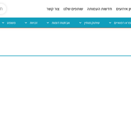
ן אירועים
חדשות העמותה
שותפים שלנו
צור קשר
פרא רפואיים
שיתוק מוחין
אבחנות דומות
זכויות
משפט