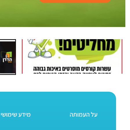
על העמותה
מידע שימושי