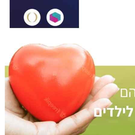
הם
ילדים