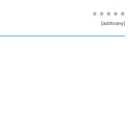
[addtoany]