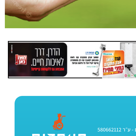
580662112