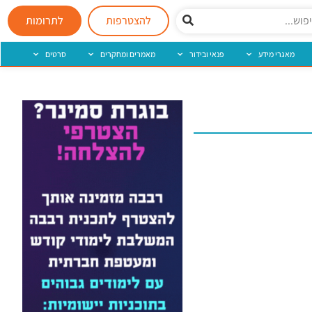
להצטרפות
לתרומות
מאגרי מידע
פנאי ובידור
מאמרים ומחקרים
סרטים