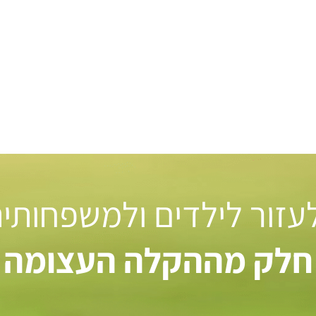
 לעזור לילדים ולמשפחותי
חלק מההקלה העצומה ל