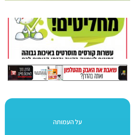
על העמותה