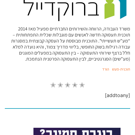
משרד העבודה, הרווחה והשירותים החברתיים מפעיל מאז 2014
תוכנית תעסוקה חדשה לאנשים עם מוגבלות שכלית התפתחותית –
“מע”ש תעשייתי”. התוכנית מבוססת על העסקה קבוצתית במסגרות
עבודה רגילות בשוק החופשי, בליווי מדריך צמוד, והיא נועדה למלא
חלל ברצף שירותי התעסוקה – בין התעסוקה במפעלים המוגנים
(מע”שים) הסגרגטיביים, לבין התעסוקה הפרטנית הנתמכת.
תוכנית-מעש
הורד
[addtoany]