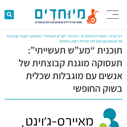
דף הבית
»
מאמרים ומחקרים
»
תוכנית “מע”ש תעשייתי”: תעסוקה מוגנת קבוצתית
של אנשים עם מוגבלות שכלית בשוק החופשי
תוכנית “מע”ש תעשייתי”:
תעסוקה מוגנת קבוצתית של
אנשים עם מוגבלות שכלית
בשוק החופשי