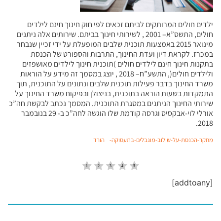
ילדים חולים המרותקים לביתם זכאים לפי חוק חינוך חינם לילדים
חולים, התשס”א– 2001 , לשירותי חינוך בביתם. שירותים אלה ניתנים
מינואר 2015 באמצעות תוכנית שלבים המופעלת על ידי זכיין שנבחר
במכרז. לקראת דיון ועדת החינוך, התרבות והספורט של הכנסת
בתקנות חינוך חינם לילדים חולים )תוכנית חינוך לילדים מאושפזים
ולילדים חולים(, התשע”ח– 2018 , יוצג במסמך זה מידע על הוראות
משרד החינוך בדבר פעילות תוכנית שלבים ונתונים על התוכנית, תוך
התמקדות בשעות הוראה בתוכנית, בניצולן ובפיקוח משרד החינוך על
שירותי החינוך הניתנים במסגרת התוכנית. המסמך נכתב לבקשת חה”כ
אורלי לוי-אבקסיס וגרסה קודמת שלו הוגשה לחה”כ ב- 29 בנובמבר
2018.
מחקר-הכנסת-על-שילוב-מוגבלים-בתעסוקה-
הורד
[addtoany]