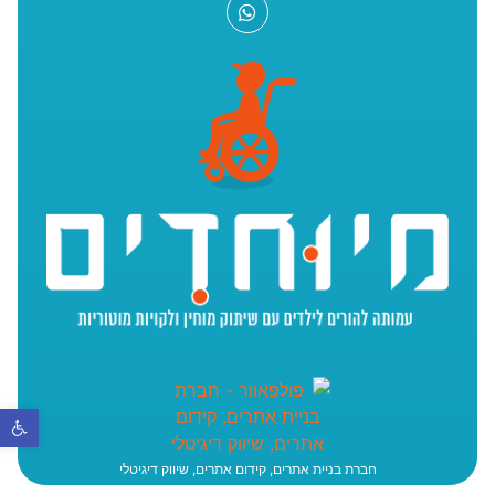
פתח סר
חברת בניית אתרים, קידום אתרים, שיווק דיגיטלי