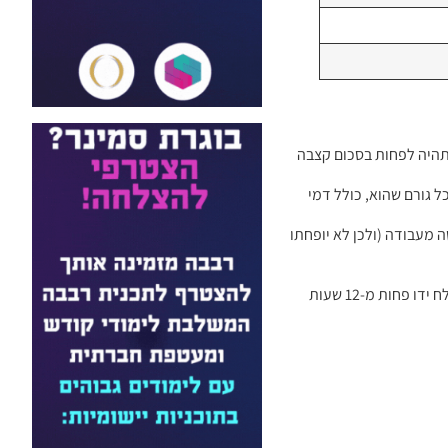
תהיה לפחות בסכום קצבה
 גורם שהוא, כולל דמי
 מעבודה (ולכן לא יופחתו
הכנסה שלא מעבודה נחשבת גם הכנסתו של עצמאי שאינה עולה על 15% מהשכר הממוצע (1,583 ש”ח לחודש, נכון ל-2022), אם הוא עוסק במשלח ידו פחות מ-12 שעות