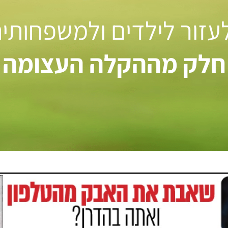
 לעזור לילדים ולמשפחותי
חלק מההקלה העצומה ל