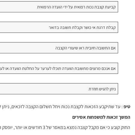
קביעת קצבת נכות רפואית על ידי הועדה הרפואית
קבלת דרגת אי כושר וקבלת תשובה בדואר
אם התשובה חיובית ראו שיעורי הקצבה
אם אנכם מרוצים מתשובת הוועדה תוכלו לערער על החלטת הוועדה או לע
ניתן להגיש חוזרת
טיפ
: עד שתיקבע הזכאות לקצבת נכות ויחל תשלום הקצבה לזכאים, ניתן 
המשך זכאות למשפחות אסירים
החוק קובע כי אם מקבל קצבה נמצא במאסר של 3 חודשים או יותר, יופסק תשלום הקצבה והתוספות הנלוות לה.