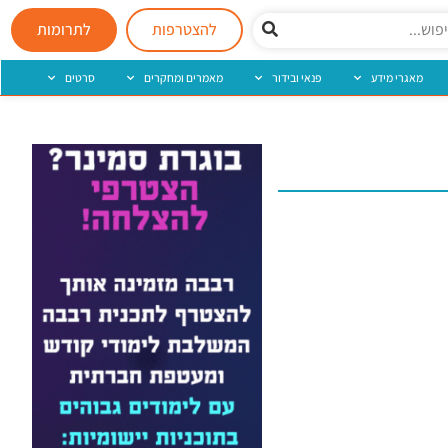
להצטרפות
לתרומות
מאגרי מידע
פנאי ובידור
מאמרים ומחקרים
סרטים