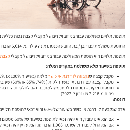
תוספת תלויים משולמת עבור בני זוג וילדים של מקבלי קצבת נכות כללית
התוספת משולמת עבור בן / בת הזוג שהכנסתו אינה עולה על 6,014 ₪ ברותו (נכון לשנת 2022) והוא אינו מקבל קצבת אחרת.
תוספת תלויים היא תוספת המשולמת עבור בני זוג וילדים של מקבלי
קצבת
תוספת בשיעור מלא משולמת במקרים האלה:
מקבל קצבה ש
נקבעה
לו
דרגת
אי
כושר
מלאה (בשיעור 100% או 75%).
מקבלי קצבה עם דרגת אי כושר חלקית ( 74%, 65% או 60%) שעובדים ומשתכרים מעל 2,216 ₪ ברוטו בחודש, נכון ל-2022
פחות מ-2,216 ₪ (נכון ל-2022).
דוגמה:
אדם שנקבעה לו דרגת אי כושר בשיעור של 60% והוא זכאי לתוספת תלויים עבור בת זוג וילד:
אם הוא אינו עובד, הוא יהיה זכאי לתוספת בשיעור של 60% מסכום התוספת המלאה עבור בת זוג וילד.
אם הוא החל לעבוד ולהשתכר 1,966 ₪ ברוטו, הוא עדיין יהיה זכאי לתוספת בשיעור של 60%.