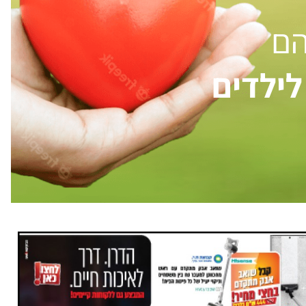
הם
ילדים