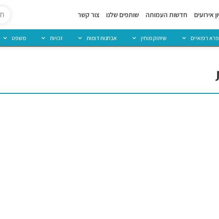
ן אירועים
חדשות העמותה
שותפים שלנו
צור קשר
פרא רפואיים
שיתוק מוחין
אבחנות דומות
זכויות
משפט