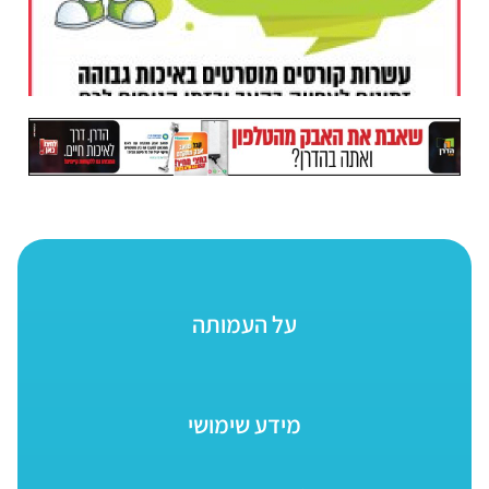
על העמותה
מידע שימושי