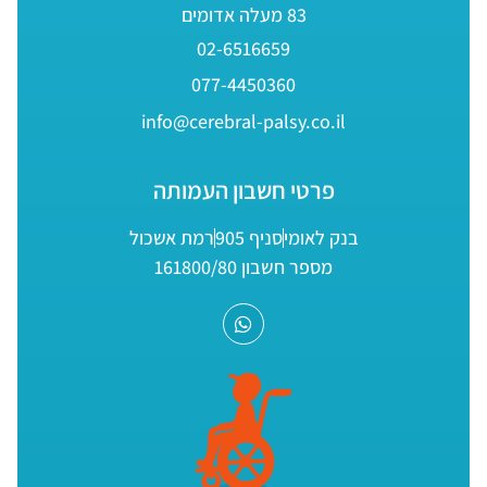
83 מעלה אדומים
02-6516659
077-4450360
info@cerebral-palsy.co.il
פרטי חשבון העמותה
בנק לאומי
סניף 905
רמת אשכול
מספר חשבון 161800/80