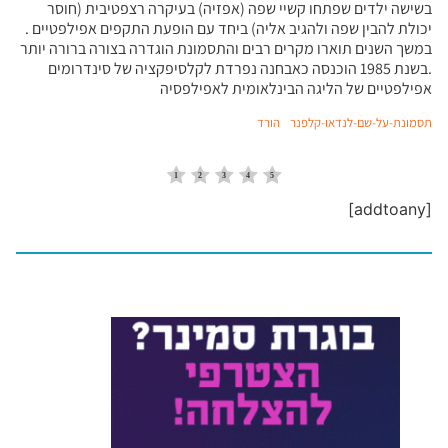
בשישה ילדים שפתחו קשיי שפה (אפזיה) בעיקרה רצפטיבית (חוסר
יכולת להבין שפה ולהגיב אליה) ביחד עם הופעת התקפים אפילפטיים .
במשך השנים תוארו מקרים רבים והתסמונת הוגדרה בצורה ברורה יותר
.בשנת 1985 הוכנסה כאבחנה נפרדת לקלסיפקציה של סינדרומים
אפילפטיים של הליגה הבינלאומית לאפילפסיה
תסמונת-על-שם-לנדאו-קלפנר
הורד
[addtoany]