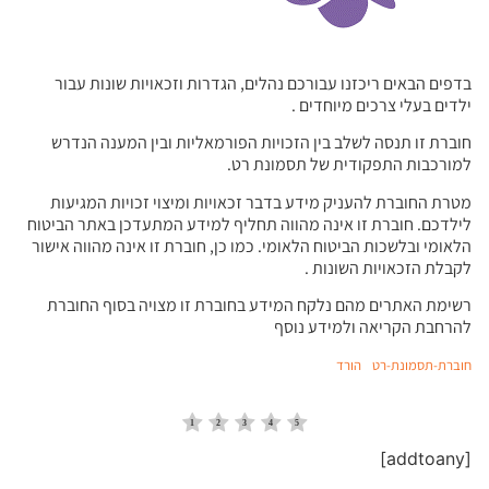
בדפים הבאים ריכזנו עבורכם נהלים, הגדרות וזכאויות שונות עבור
ילדים בעלי צרכים מיוחדים .
חוברת זו תנסה לשלב בין הזכויות הפורמאליות ובין המענה הנדרש
למורכבות התפקודית של תסמונת רט.
מטרת החוברת להעניק מידע בדבר זכאויות ומיצוי זכויות המגיעות
לילדכם. חוברת זו אינה מהווה תחליף למידע המתעדכן באתר הביטוח
הלאומי ובלשכות הביטוח הלאומי. כמו כן, חוברת זו אינה מהווה אישור
לקבלת הזכאויות השונות .
רשימת האתרים מהם נלקח המידע בחוברת זו מצויה בסוף החוברת
להרחבת הקריאה ולמידע נוסף
חוברת-תסמונת-רט
הורד
[addtoany]