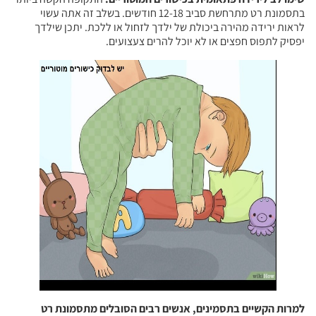
בתסמונת רט מתרחשת סביב 12-18 חודשים. בשלב זה אתה עשוי
לראות ירידה מהירה ביכולת של ילדך לזחול או ללכת. יתכן שילדך
יפסיק לתפוס חפצים או לא יוכל להרים צעצועים.
למרות הקשיים בתסמינים, אנשים רבים הסובלים מתסמונת רט