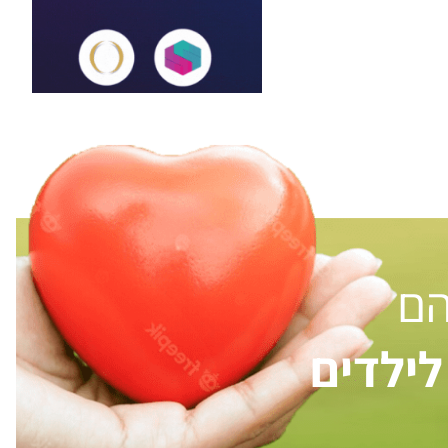
הם
ילדים