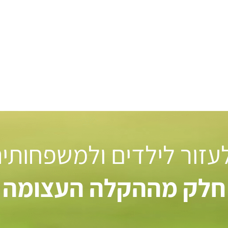
 לעזור לילדים ולמשפחותי
חלק מההקלה העצומה ל