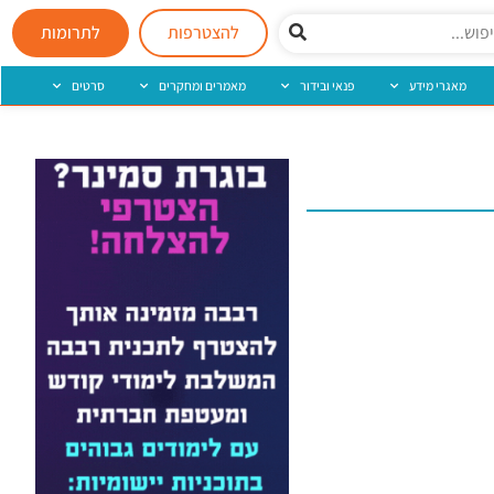
להצטרפות
לתרומות
מאגרי מידע
פנאי ובידור
מאמרים ומחקרים
סרטים