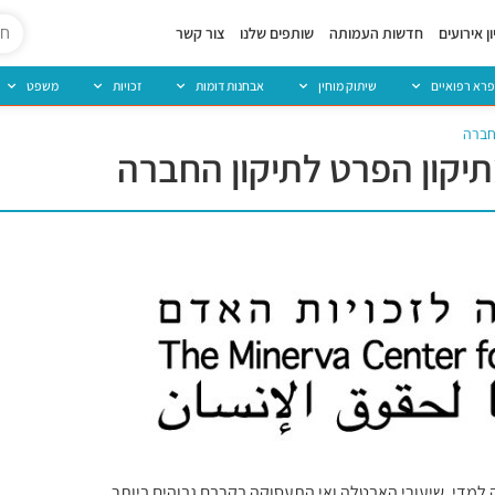
ן אירועים
חדשות העמותה
שותפים שלנו
צור קשר
פרא רפואיים
שיתוק מוחין
אבחנות דומות
זכויות
משפט
חברה
יקון הפרט לתיקון החברה
למדי. שיעורי האבטלה ואי התעסוקה בקרבם גבוהים ביותר.