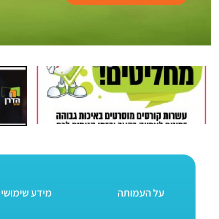
על העמותה
מידע שימושי