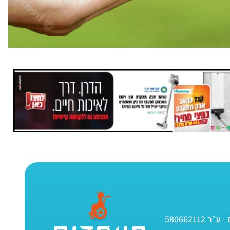
580662112