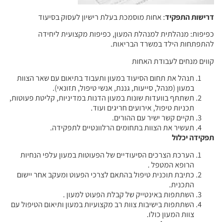
דרישות התפקיד
: אחות מוסמכת בעלת רישיון לעסוק בסיעוד
כפיפות: מנהלתית למנהלת המעון, כפיפות מקצועית ליחידה
להתפתחות הילד במשרד הבריאות.
קווים מנחים לעבודת האחות
תנהל את תחום הסיעוד במעון ותעבוד בתיאום עם שאר הצוות
במעון (מנהל, סייעות, גננת, אנשי טיפול, תזונאי).
תשתתף בוועדות שונות במעון הדנות במדיניות, קליטת פעוטות,
תכניות טיפול, אירועים חריגים ועוד.
תקיים קשר ישיר עם ההורים.
תעשיר את הצוות בתחומים הרלוונטיים לתפקידה.
תפקידה יכלול
הערכת הצרכים הסיעודיים של הפעוטות במעון עלפי הנחיות
הרופא המטפל .
כתיבת תוכנית טיפול בהתאם לצרכי הפעוט ומעקב אחר יישום
התכנית.
השתתפות באינטייק של קבלת הפעוט למעון .
השתתפות בישיבות צוות רב מקצועיות במעון ותיאום הטיפול עם
צוות המעון כולו.