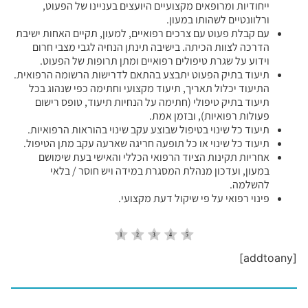
ייחודיות ומרופאים מקצועיים היועצים בעניינו של הפעוט,
ורלוונטיים לשהותו במעון.
עם קבלת פעוט עם צרכים רפואיים, למעון, תקיים האחות ישיבת
הדרכה לצוות הכיתה. בישיבה תינתן הנחיה לגבי מצבי חרום
וידוע על שגרת טיפולים רפואיים ומתן תרופות של הפעוט.
תיעוד בתיק הפעוט יתבצע בהתאם לדרישות הרשומה הרפואית.
התיעוד יכלול תאריך, תיעוד מקצועי וחתימה כפי שנהוג בכל
תיעוד בתיק טיפולי (חתימה על הנחיות תיעוד, טופס רישום
פעולות רפואיות), ובזמן אמת.
תיעוד כל שינוי בטיפול שבוצע עקב שינוי בהוראות הרפואיות.
תיעוד כל שינוי או כל תופעה חריגה שארעה עקב מתן הטיפול.
אחריות תקינות הציוד הרפואי הכללי והאישי בעת שימושם
במעון, ועדכון מנהלת המסגרת במידה ויש חוסר / בלאי
להשלמה.
פינוי רפואי על פי שיקול דעת מקצועי.
[addtoany]