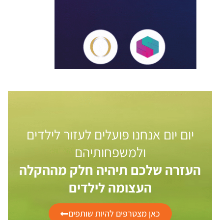
יום יום אנחנו פועלים לעזור לילדים
ולמשפחותיהם
העזרה שלכם תיהיה חלק מההקלה
העצומה לילדים
כאן מצטרפים להיות שותפים