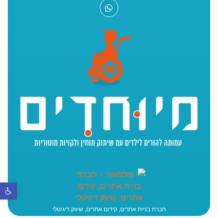
פתח סר
חברת בניית אתרים, קידום אתרים, שיווק דיגיטלי