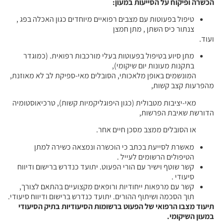
הכשרה ופיקוח על הסייעות במעון:
טיפול בפעוטות עם מצבים רפואיים מיוחדים כגון האכלה בפג ,
צנתור כיס השתן , מתן חמצן
ועוד.
מתן סיוע בטיפול בפעוטות בעלי מורכבות רפואית. (כמוגדר
בתקנות מעונות יום שיקומי),
המונשמים באופן מלאכותי, הסובלים מאי-ספיקת לב לא מאוזנת,
מהפרעות קצב קשות,
מאי-יציבות מטבולית (כגון היפוגליקמיות קשות), טרכיאוסטומיה
הדורשת שאיבת הפרשות,
או הסובלים ממצב מסכן חיים אחר.
מאשרת לסייעת בכתב כי הוכשרה ונמצאה כשירה למתן
הטיפולים הרשומים לעייל .
קשר שוטף וישיר עם הורי הפעוט. יתועד כנדרש ברישום ודיווח
סיעודי .
קשר עם מרפאות ייחודיות ורופאים מקצועיים בהתאם לצורך,
תוך הסכמה ושיתוף ההורים. יתועד כנדרש ברישום ודיווח סיעודי.
תיעוד מצבו הרפואי של הפעוט ברשומות הסיעודיות בתיק הסיעודי
במעון השיקומי.