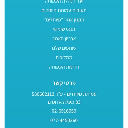
ועד הנהלת העמותה
תעודות עמותת מיוחדים
תקנון אתר “מיוחדים”
תנאי שימוש
ארכיון האתר
שותפים שלנו
ממליצים
חדשות העמותה
פרטי קשר
עמותת מיוחדים - ע״ר 580662112
83 מעלה אדומים
02-6516659
077-4450360