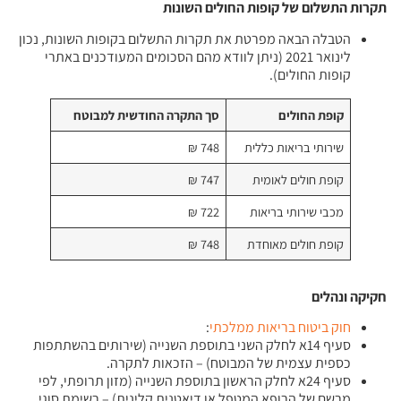
תקרות התשלום של קופות החולים השונות
הטבלה הבאה מפרטת את תקרות התשלום בקופות השונות, נכון
לינואר 2021 (ניתן לוודא מהם הסכומים המעודכנים באתרי
קופות החולים).
קופת החולים
סך התקרה החודשית למבוטח
שירותי בריאות כללית
748 ₪
קופת חולים לאומית
747 ₪
מכבי שירותי בריאות
722 ₪
קופת חולים מאוחדת
748 ₪
חקיקה ונהלים
חוק ביטוח בריאות ממלכתי
:
סעיף 14א לחלק השני בתוספת השנייה (שירותים בהשתתפות
כספית עצמית של המבוטח) – הזכאות לתקרה.
סעיף 24א לחלק הראשון בתוספת השנייה (מזון תרופתי, לפי
מרשם של הרופא המטפל או דיאטנית קלינית) – רשימת סוגי