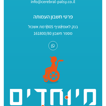
info@cerebral-palsy.co.il
פרטי חשבון העמותה
בנק לאומי
סניף 905
רמת אשכול
מספר חשבון 161800/80