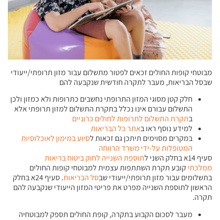
מבוטחי קופות החולים זכאים לפטור מתשלום עבור מזון תרופתי/ייעודי
שבסל הבריאות, מעבר לתקרה חודשית שנקבעה להם
חלק קטן מסוגי המזון התרופתי נחשבים כתרופות ולא כמזון ולכן
התשלום עבורם אינו נכלל בתקרת התשלום למזון תרופתי אלא
ב
תקרת התשלום לתרופות לחולים כרוניים
למידע נוסף ראו ב
אתר כל הבריאות
במקרים מסוימים תיתכן גם זכאות ל
סיוע במימון לאוכלוסיות
המטופלות על-ידי משרד הרווחה
סעיף 14א בחלק השני ל
תוספת השנייה לחוק ביטוח בריאות
ממלכתי
קובע תקרת השתתפות עצמית למבוטחי קופות החולים
בתשלומים עבור מזון תרופתי/ייעודי שב
סל הבריאות
. סעיף 24א בחלק
הראשון לתוספת השנייה מפרט את פריטי המזון הייעודי שנקבעה להם
תקרה.
מעבר לסכום הקבוע בתקרה, קופת החולים תספק למבוטחיה