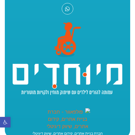
פתח סר
חברת בניית אתרים, קידום אתרים, שיווק דיגיטלי