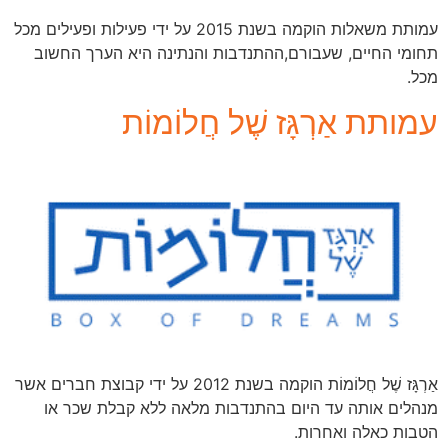
עמותת משאלות הוקמה בשנת 2015 על ידי פעילות ופעילים מכל
תחומי החיים, שעבורם,ההתנדבות והנתינה היא הערך החשוב
מכל.
עמותת אַרְגָּז שֶׁל חֲלוֹמוֹת
אַרְגָּז שֶׁל חֲלוֹמוֹת הוקמה בשנת 2012 על ידי קבוצת חברים אשר
מנהלים אותה עד היום בהתנדבות מלאה ללא קבלת שכר או
הטבות כאלה ואחרות.