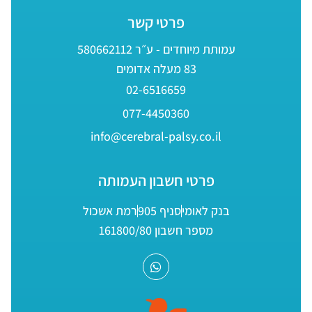
פרטי קשר
עמותת מיוחדים - ע״ר 580662112
83 מעלה אדומים
02-6516659
077-4450360
info@cerebral-palsy.co.il
פרטי חשבון העמותה
בנק לאומי
סניף 905
רמת אשכול
מספר חשבון 161800/80