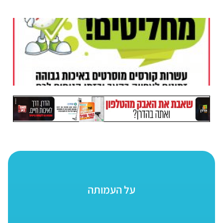
על העמותה