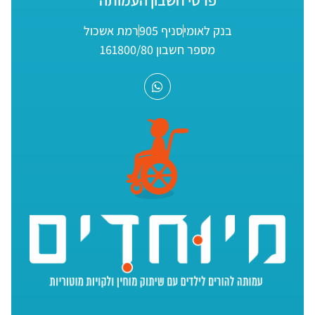
בנק לאומי
סניף 905
רמת אשכול
מספר חשבון 161800/80