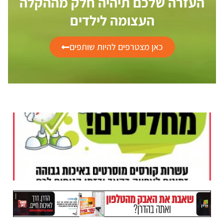
העזרה שלכם תיהיה חלק מההקלה
העצומה לילדים
כאן מצטרפים להיות שותפים