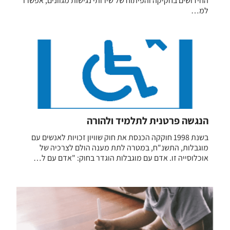
החידושים בחקיקה והפיתוח של שירותי נגישות מגוונים, אפשרו
למ…
הנגשה פרטנית לתלמיד ולהורה
בשנת 1998 חוקקה הכנסת את חוק שוויון זכויות לאנשים עם
מוגבלות, התשנ"ח, במטרה לתת מענה הולם לצרכיה של
אוכלוסייה זו. אדם עם מוגבלות הוגדר בחוק: "אדם עם ל…