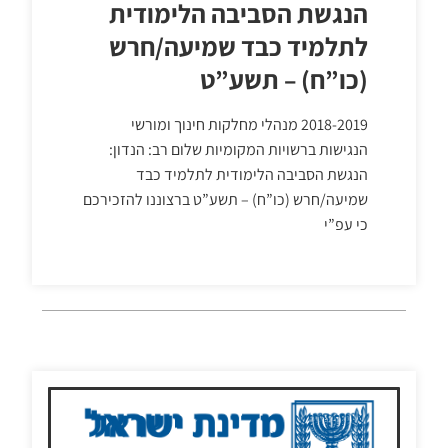
הנגשת הסביבה הלימודית
לתלמיד כבד שמיעה/חרש
(כו”ח) – תשע”ט
2018-2019 מנהלי מחלקות חינוך ומורשי
הנגישות ברשויות המקומיות שלום רב: הנדון:
הנגשת הסביבה הלימודית לתלמיד כבד
שמיעה/חרש (כו”ח) – תשע”ט ברצוננו להזכירכם
כי עפ”י