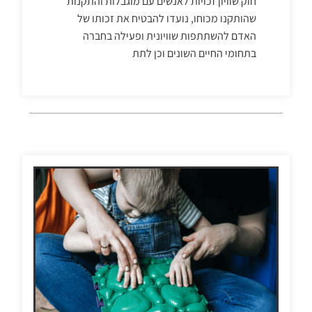
חוק שוויון זכויות לאנשים עם מוגבלות והתקנות
שהותקנו מכוחו, נועדו להבטיח את זכותו של
האדם להשתתפות שוויונית ופעילה בחברה
בתחומי החיים השונים וכן לתת