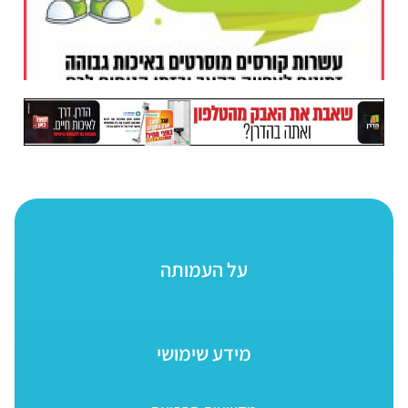
על העמותה
מידע שימושי