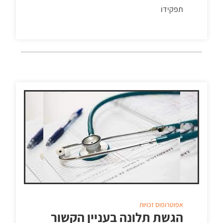
תפקידו
אפוטרופוס
זכויות
הגשת תלונה בעניין הקשור