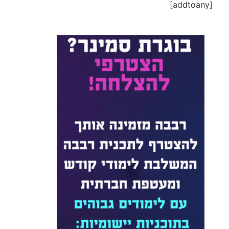
[addtoany]