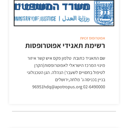
אפוטרופוס
זכויות
רשימת תאגידי אפוטרופסות
שם התאגיד כתובת טלפון פקס איש קשר איזור
מינוי המרכז הישראלי לאפוטרופסות(הקרן
לטיפול בחסויים לשעבר) הנהלה. הגן הטכנולוגי
בניין 1כניסה ג’ מלחה,ירושלים
96951hdq@apotropus.org 02-6490000