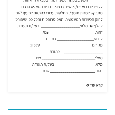
המשיב בקשה למינוי תומך בקבלת החלטות
לעניינים רכושיים/ אישיים/ רפואיים בית המשפט הנכבד
מתבקש למנות תומך/י החלטות עבורי בהתאם לסעיף 67ב
לחוק הכשרות המשפטית והאפוטרופסות והכל כפי שיפורט
להלן: שם מלא:___________________ בעל/ת תעודת
זהות______________________ שנת
לידה:__________________ כתובת
מגורים_________________________ טלפון:
___________________ כתובת
מייל:__________________________ שם
מלא:___________________ בעל/ת תעודת
זהות______________________ שנת
קרא עוד