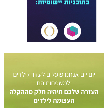
יום יום אנחנו פועלים לעזור לילדים
ולמשפחותיהם
העזרה שלכם תיהיה חלק מההקלה
העצומה לילדים