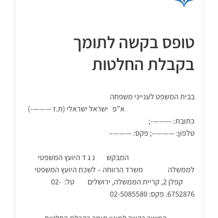
טופס בקשה לתומך
בקבלת החלטות
בבית המשפט לענייני משפחה
א”פ ישראל ישראלי (ת.ז ———-)
כתובת: ———-;
טלפון: ———–; פקס: ———–
המבקש נ ג ד היועץ המשפטי
לממשלה משרד הרווחה – לשכת היועץ המשפטי
קפלן 2, קריית הממשלה, ירושלים טל: 02-
6752876. פקס: 02-5085580