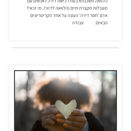
הלוואה משכנתא בעת רכישת דירה לאנשים עם
מוגבלות מקצרת חיים (הלוואה לדיור). מי זכאי?
אדם ‘חסר דירה’ העונה על אחד הקריטריונים
הבאים: עבודה