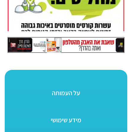
על העמותה
מידע שימושי