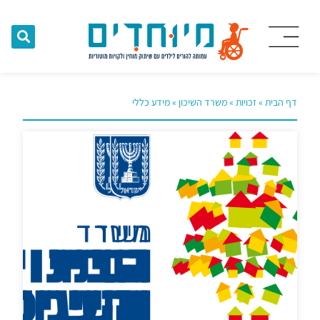
דף הבית
»
זכויות
»
משרד השיכון
»
מידע כללי