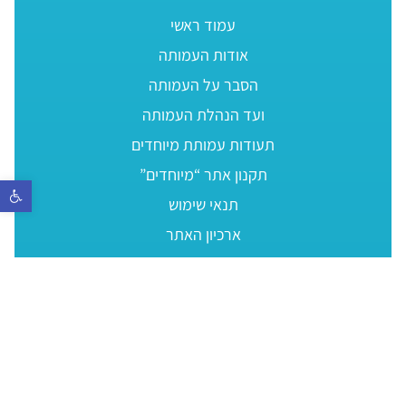
עמוד ראשי
אודות העמותה
הסבר על העמותה
ועד הנהלת העמותה
תעודות עמותת מיוחדים
תקנון אתר “מיוחדים”
פתח סר
תנאי שימוש
ארכיון האתר
שותפים שלנו
ממליצים
חדשות העמותה
פרטי קשר