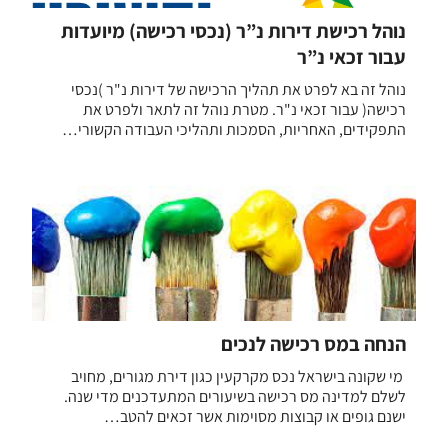
נוהל רכישת דירות נ”ר (נכסי רכישה) מיועדות
עבור זכאי נ”ר
נוהל זה בא לפרט את תהליך הרכישה של דירות נ"ר )נכסי
רכישה( עבור זכאי נ"ר. מטרת נוהל זה לתאר ולפרט את
התפקידים, האחריות, הסמכות ותהליכי העבודה הקשורי…
הנחה במס רכישה לנכים
מי שקונה בישראל נכס מקרקעין כגון דירת מגורים, מחויב
לשלם למדינה מס רכישה בשיעורים המתעדכנים מדי שנה.
ישנם גופים או קבוצות מסוימות אשר זכאים להטב…