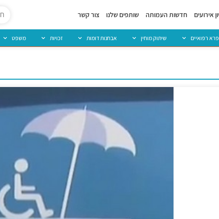
ן אירועים
חדשות העמותה
שותפים שלנו
צור קשר
פרא רפואיים
שיתוק מוחין
אבחנות דומות
זכויות
משפט