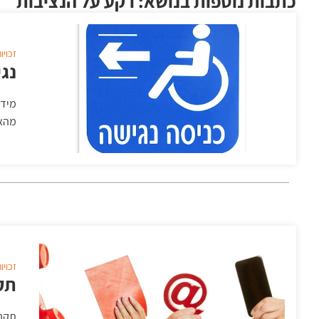
כתבות נוספות בנושא: רקע על הנציבות
זכויו
נגי
מידע
מהאי
זכויו
תק
תקנו