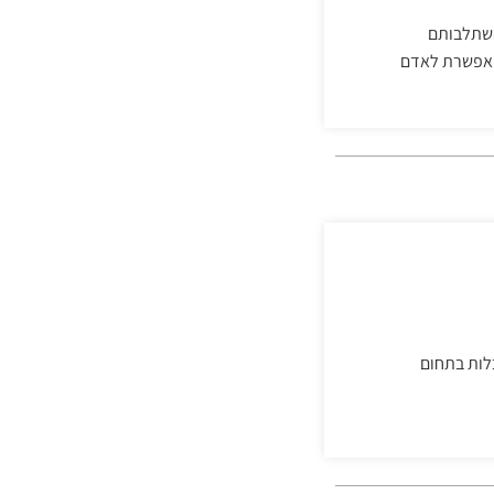
השתלבותם
 מאפשרת לאדם
בלות בתחום