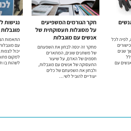
נשים
חקר הגורמים המשפיעים
נגישות ל
על מסוגלות תעסוקתית של
מוגבלות 
אנשים עם מוגבלות
 לפיה לכל
התאמות הנג
כישורים
עם מוגבלות,
מחקר זה ינסה לבחון את השפעתם
שך שנים
יכול לצפות 
של משתנים שונים, המתארים
לל
למקום פתוח
חסמים של האדם, על שיעור
נשים עם
לשהות בו ולח
התעסוקה של אנשים עם מוגבלות,
ולבחון את השפעתם של כלים
יעודיים להוביל לשי…