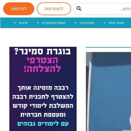
להצטרפות
לתרומות
מאגרי מידע
פנאי ובידור
מאמרים ומחקרים
סרטים