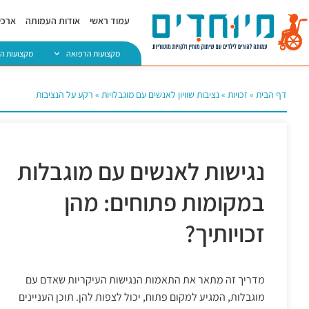
עמוד ראשי
אודות העמותה
ארכיו
מקצועות הרפואה
מקצועות ה
דף הבית
»
זכויות
»
נציבות שוויון לאנשים עם מוגבלויות
»
רקע על הנציבות
נגישות לאנשים עם מוגבלות
במקומות פתוחים: מהן
זכויותיך?
מדריך זה מתאר את התאמות הנגישות העיקריות שאדם עם
מוגבלות, המגיע למקום פתוח, יכול לצפות להן. תוכן העניינים