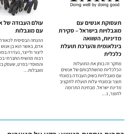
תעסוקת אנשים עם
עולם העבודה של א
מוגבלויות בישראל – סקירת
עם מוגבלות
מדיניות, השוואה
ההנחה הבסיסית לכאורה,
בינלאומית והערכת תועלת
אדם, באשר הוא בן אנוש 
ליצור ולייצר, נעדרה במ
כלכלית
רבות מהשיח החברתי בכ
מחקר זה בוחן את התועלות
והמוסדי בפרט, שעסק בא
הכלכליות מהשתלבותם של אנשים
מוגבלות…
עם מוגבלויות בשוק העבודה במונחי
תוצר ובמונחי עלות תועלת לתקציב
מדינת ישראל. מבחינת התרומה
לתוצר, נ…