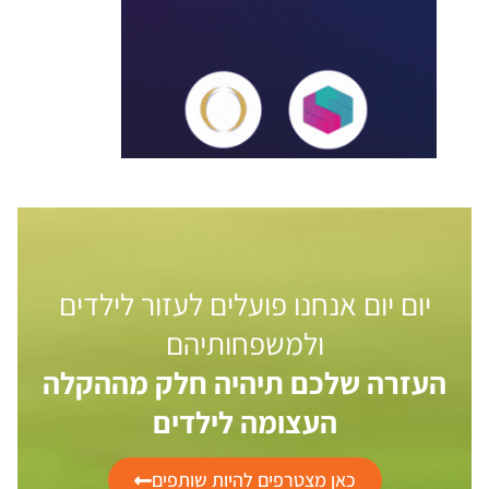
יום יום אנחנו פועלים לעזור לילדים
ולמשפחותיהם
העזרה שלכם תיהיה חלק מההקלה
העצומה לילדים
כאן מצטרפים להיות שותפים