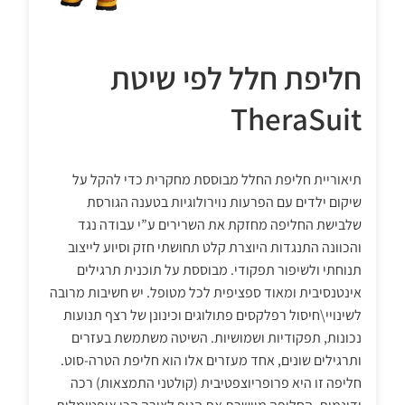
חליפת חלל לפי שיטת
TheraSuit
תיאוריית חליפת החלל מבוססת מחקרית כדי להקל על
שיקום ילדים עם הפרעות נוירולוגיות בטענה הגורסת
שלבישת החליפה מחזקת את השרירים ע”י עבודה נגד
והכוונה התנגדות היוצרת קלט תחושתי חזק וסיוע לייצוב
תנוחתי ולשיפור תפקודי. מבוססת על תוכנית תרגילים
אינטנסיבית ומאוד ספציפית לכל מטופל. יש חשיבות מרובה
לשינויי\חיסול רפלקסים פתולוגים וכינונן של רצף תנועות
נכונות, תפקודיות ושמושיות. השיטה משתמשת בעזרים
ותרגילים שונים, אחד מעזרים אלו הוא חליפת הטרה-סוט.
חליפה זו היא פרופריוצפטיבית (קולטני התמצאות) רכה