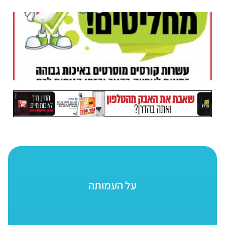
על העמותה